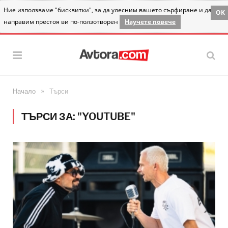
Ние използваме "бисквитки", за да улесним вашето сърфиране и да
OK
направим престоя ви по-ползотворен
Научете повече
»
Начало
Търси
ТЪРСИ ЗА: "YOUTUBE"