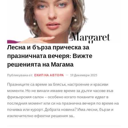
Лесна и бърза прическа за
празничната вечеря: Вижте
решенията на Магама
Публикувана от:
ЕКИП НА АВТОРА
19 Декември 2025
Празниците са време за блясък, настроение и красиви
моменти. Но не винаги имаме време за дълги часове във
фризьорския салон – особено когато поканите идват в
последния момент или си на празнична вечеря по време на
почивка или курорт. Добрата новина? Има лесни, бързи и
изключително ефектни решения за..