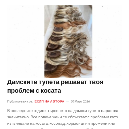
Дамските тупета решават твоя
проблем с косата
Публикувана от:
ЕКИП НА АВТОРА
30 Март 2026
В последните години търсенето на дамски тупета нараства
значително. Все повече жени се сблъскват с проблеми като
изтъняване на косата, косопад, хормонални промени или