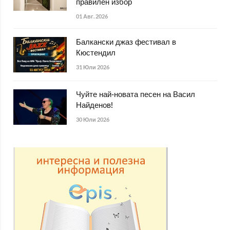
правилен избор
01 Авг. 2026
Балкански джаз фестивал в
Кюстендил
31 Юли 2026
Чуйте най-новата песен на Васил
Найденов!
30 Юли 2026