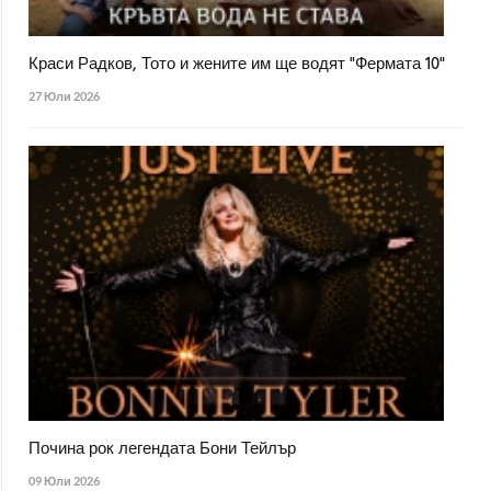
Краси Радков, Тото и жените им ще водят "Фермата 10"
27 Юли 2026
Почина рок легендата Бони Тейлър
09 Юли 2026