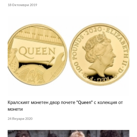
18 Октомври 2019
Кралският монетен двор почете "Queen" с колекция от
монети
24 Януари 2020