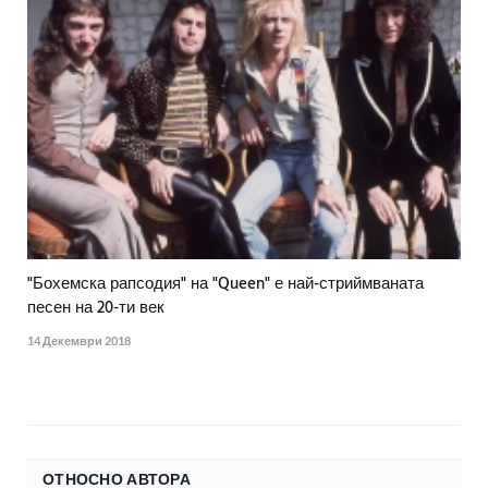
"Бохемска рапсодия" на "Queen" е най-стриймваната
песен на 20-ти век
14 Декември 2018
ОТНОСНО АВТОРА