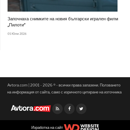
Започнаха снимките на новия български игрален филм
„Пилоти“
01 Юли 2026
Avtora.com | 2001 - 2026 ® - всички права запазени. Ползването
на информация от сайта, само с изричното цитиране на източника
Facebook
Twitter
Изработка на сайт