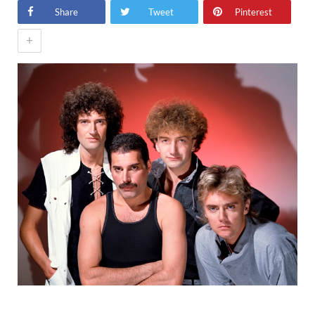
Share
Tweet
Pinterest
+