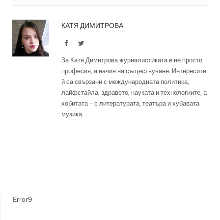
КАТЯ ДИМИТРОВА
Facebook
Twitter
За Катя Димитрова журналистиката е не просто
професия, а начин на съществуване. Интересите
й са свързани с международната политика,
лайфстайла, здравето, науката и технологиите, а
хобитата – с литературата, театъра и хубавата
музика.
Error9