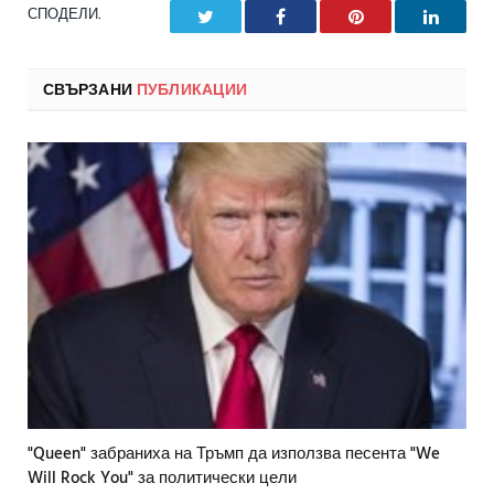
СПОДЕЛИ.
Twitter
Facebook
Pinterest
LinkedI
СВЪРЗАНИ
ПУБЛИКАЦИИ
"Queen" забраниха на Тръмп да използва песента "We
Will Rock You" за политически цели