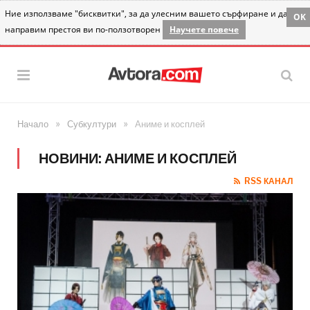
Ние използваме "бисквитки", за да улесним вашето сърфиране и да
OK
направим престоя ви по-ползотворен
Научете повече
»
»
Начало
Субкултури
Аниме и косплей
НОВИНИ: АНИМЕ И КОСПЛЕЙ
RSS КАНАЛ