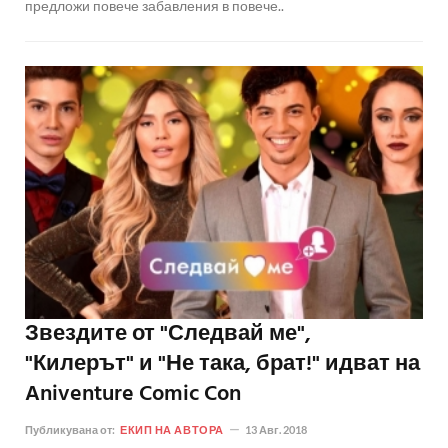
предложи повече забавления в повече..
Звездите от "Следвай ме",
"Килерът" и "Не така, брат!" идват на
Aniventure Comic Con
Публикувана от:
ЕКИП НА АВТОРА
13 Авг. 2018