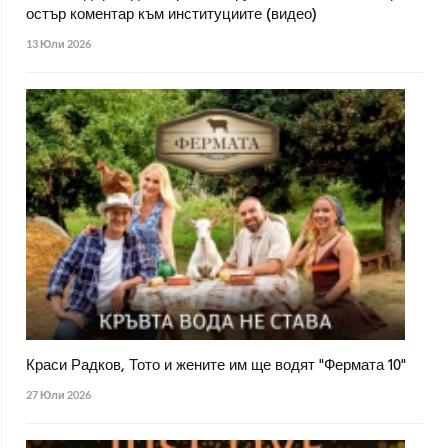
остър коментар към институциите (видео)
13 Юли 2026
Краси Радков, Тото и жените им ще водят "Фермата 10"
27 Юли 2026