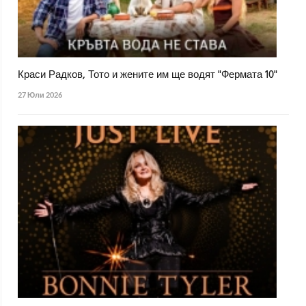
Краси Радков, Тото и жените им ще водят "Фермата 10"
27 Юли 2026