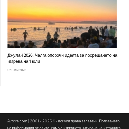
Джулай 2026: Чалга опорочи идеята за посрещането на
изгрева на 1 юли
02 Юли 2026
Avtora.com | 2001 - 2026 ® - всички права запазени. Ползването
на информация от сайта, само с изричното цитиране на източника