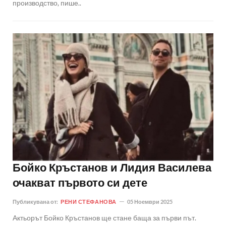
производство, пише..
Бойко Кръстанов и Лидия Василева
очакват първото си дете
Публикувана от:
РЕНИ СТЕФАНОВА
05 Ноември 2025
Актьорът Бойко Кръстанов ще стане баща за първи път.