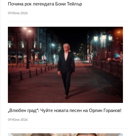
Почина рок легендата Бони Тейлър
09 Юли 2026
„Влюбен град“: Чуйте новата песен на Орлин Горанов!
09 Юли 2026