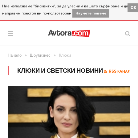
Ние използваме "бисквитки", за да улесним вашето сърфиране и да
OK
направим престоя ви по-ползотворен
Научете повече
»
»
Начало
Шоубизнес
Клюки
КЛЮКИ И СВЕТСКИ НОВИНИ
RSS КАНАЛ