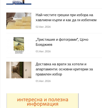
Най-честите грешки при избора на
хавлиени кърпи и как да ги избегнем
02 Авг. 2026
„Тристишия и фотограми“, Цочо
Бояджиев
01 Авг. 2026
Доставка на врати за хотели и
апартаменти: основни критерии за
правилен избор
01 Авг. 2026