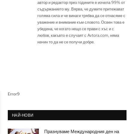
автор и редактор през годините е изчела 99% от
съдържанието му. Вярва, че думите притежават
голяма сила и че винаги трябва да се отнасяме с
уважение и внимание към словото. Освен това е
убедена, че когато нещо се прави с хъс и с
любов, какъвто е случаят с Avtora.com, няма
начин то да не се получи добре.
Error9
НАЙ-НОВИ
Празнуваме Международния ден на