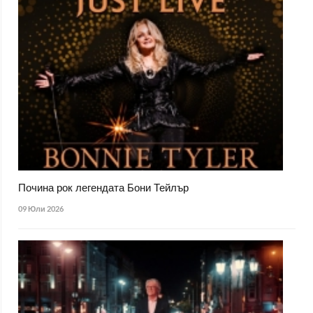
Почина рок легендата Бони Тейлър
09 Юли 2026