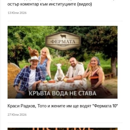
остър коментар към институциите (видео)
13 Юли 2026
Краси Радков, Тото и жените им ще водят "Фермата 10"
27 Юли 2026