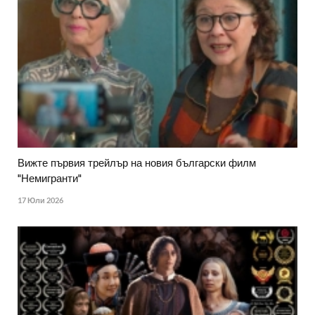
Вижте първия трейлър на новия български филм
"Немигранти"
17 Юли 2026