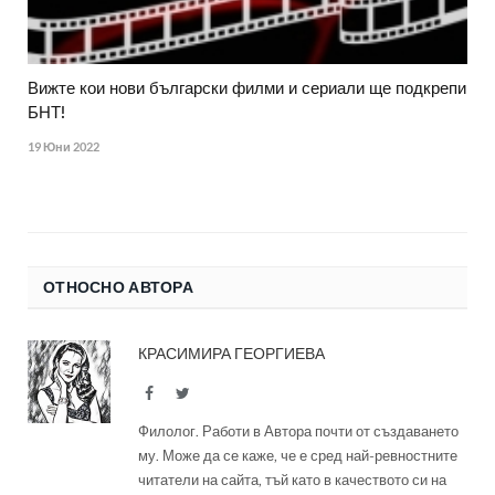
Вижте кои нови български филми и сериали ще подкрепи
БНТ!
19 Юни 2022
ОТНОСНО АВТОРА
КРАСИМИРА ГЕОРГИЕВА
Facebook
Twitter
Филолог. Работи в Автора почти от създаването
му. Може да се каже, че е сред най-ревностните
читатели на сайта, тъй като в качеството си на