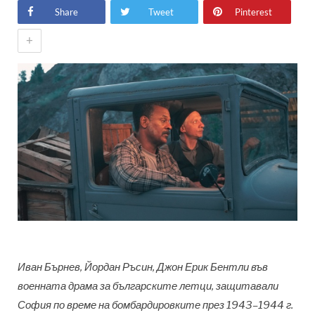
Share
Tweet
Pinterest
+
Иван Бърнев, Йордан Ръсин, Джон Ерик Бентли във
военната драма за българските летци, защитавали
София по време на бомбардировките през 1943–1944 г.