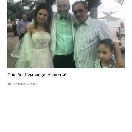
Сватба: Румънеца се ожени!
18 Септември 2017