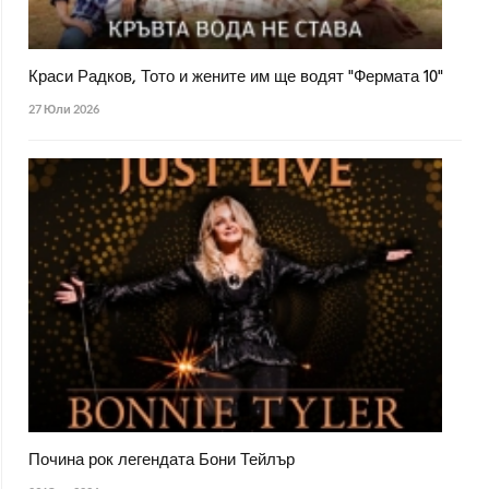
Краси Радков, Тото и жените им ще водят "Фермата 10"
27 Юли 2026
Почина рок легендата Бони Тейлър