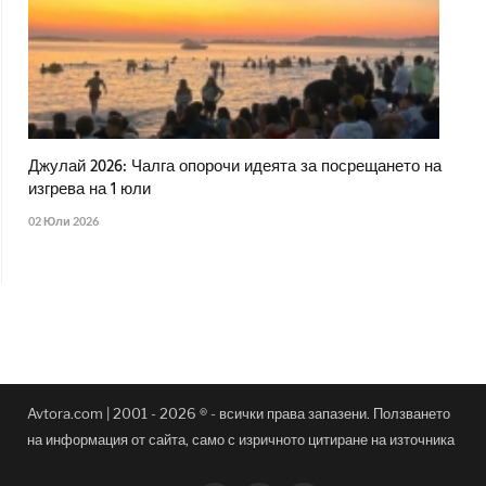
Джулай 2026: Чалга опорочи идеята за посрещането на
изгрева на 1 юли
02 Юли 2026
Avtora.com | 2001 - 2026 ® - всички права запазени. Ползването
на информация от сайта, само с изричното цитиране на източника