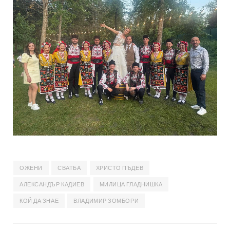
ОЖЕНИ
СВАТБА
ХРИСТО ПЪДЕВ
АЛЕКСАНДЪР КАДИЕВ
МИЛИЦА ГЛАДНИШКА
КОЙ ДА ЗНАЕ
ВЛАДИМИР ЗОМБОРИ