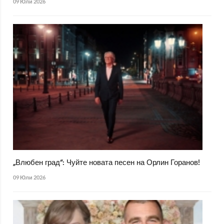
09 Юли 2026
„Влюбен град“: Чуйте новата песен на Орлин Горанов!
09 Юли 2026