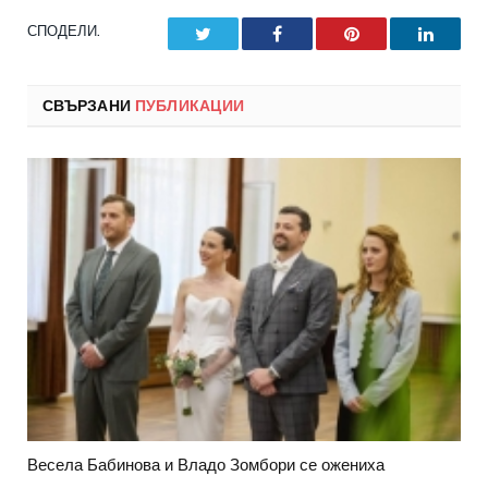
СПОДЕЛИ.
Twitter
Facebook
Pinterest
LinkedI
СВЪРЗАНИ
ПУБЛИКАЦИИ
Весела Бабинова и Владо Зомбори се ожениха