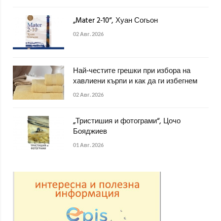
„Mater 2-10“, Хуан Согьон
02 Авг. 2026
Най-честите грешки при избора на
хавлиени кърпи и как да ги избегнем
02 Авг. 2026
„Тристишия и фотограми“, Цочо
Бояджиев
01 Авг. 2026