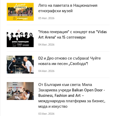
Лято на паветата в Националния
етнографски музей
05 Авг. 2026
"Нова генерация" с концерт във "Vidas
Art Arena" на 15 септември
04 Авг. 2026
D2 и Део отново се събраха! Чуйте
новата им песен „Свобода“!
04 Авг. 2026
От България към света: Мила
Захариева учреди Balkan Open Door -
Business, Fashion and Art –
международна платформа за бизнес,
мода и изкуство
03 Авг. 2026