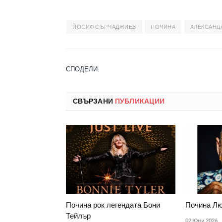
ЙОСИФ СЪРЧАДЖИЕВ
ПОЧИНА
АЛЕКСАНД
СПОДЕЛИ.
СВЪРЗАНИ
ПУБЛИКАЦИИ
Почина рок легендата Бони
Почина Лю
Тейлър
02 Юни 2026