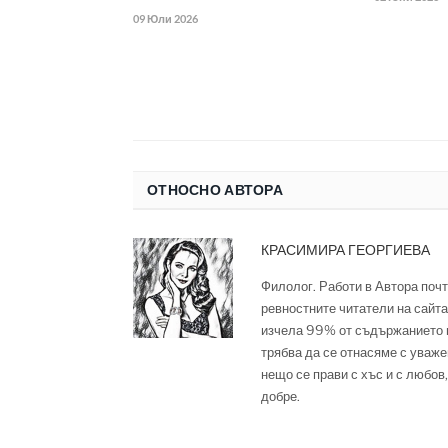
09 Юли 2026
ОТНОСНО АВТОРА
КРАСИМИРА ГЕОРГИЕВА
Филолог. Работи в Автора почт
ревностните читатели на сайта,
изчела 99% от съдържанието м
трябва да се отнасяме с уваже
нещо се прави с хъс и с любов,
добре.