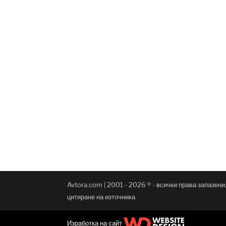
Avtora.com | 2001 - 2026 ® - всички права запазен
цитиране на източника
Изработка на сайт