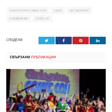
ANIVENTURE COMIC CON
VBOX
НЕ ТАКА БРАТ
СЛЕДВАЙ МЕ
COSPLAY
СПОДЕЛИ.
Twitter
Facebook
Pinterest
LinkedI
СВЪРЗАНИ
ПУБЛИКАЦИИ