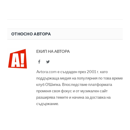
ОТНОСНО АВТОРА
ЕКИП НА АВТОРА
Facebook
Twitter
Avtora.com е създаден през 2001 г. като
поддържаща медия на популярния по това време
клуб О!Шипка. Впоследствие платформата
променя своя фокус и от музикален сайт
разширява темите и начина за доставка на
съдържание.