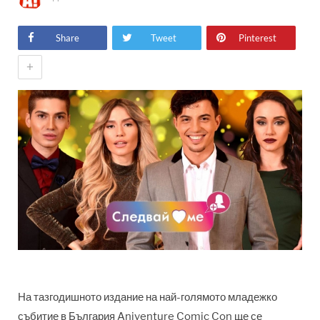
Share
Tweet
Pinterest
+
На тазгодишното издание на най-голямото младежко
събитие в България
Aniventure Comic Con ще се