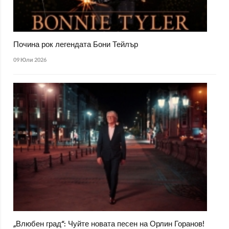
Почина рок легендата Бони Тейлър
09 Юли 2026
„Влюбен град“: Чуйте новата песен на Орлин Горанов!