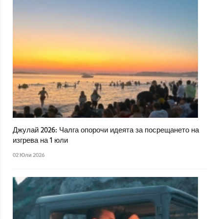
Джулай 2026: Чалга опорочи идеята за посрещането на
изгрева на 1 юли
02 Юли 2026