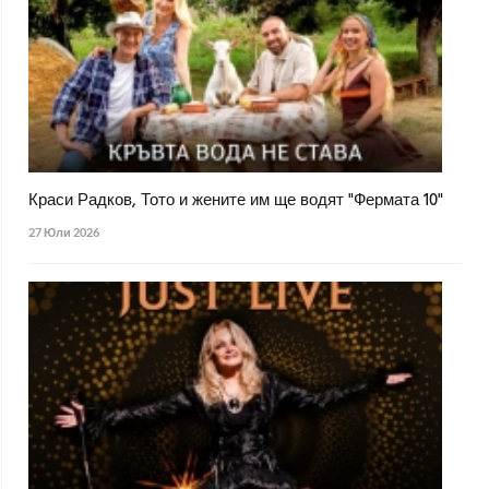
Краси Радков, Тото и жените им ще водят "Фермата 10"
27 Юли 2026