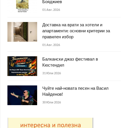
Бояджиев
01 Авг. 2026
Доставка на врати за хотели и
апартаменти: основни критерии за
правилен избор
01 Авг. 2026
Балкански джаз фестивал в
Кюстендил
31 Юли 2026
Чуйте най-новата песен на Васил
Найденов!
30 Юли 2026