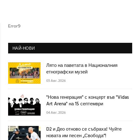
Error9
НАЙ-НОВИ
Лято на паветата в Националния
етнографски музей
05 Авг. 2026
"Нова генерация" с концерт във "Vidas
Art Arena" на 15 септември
04 Авг. 2026
D2 и Део отново се събраха! Чуйте
новата им песен „Свобода“!