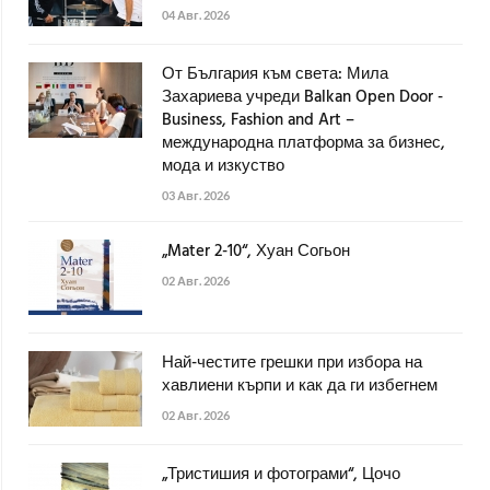
04 Авг. 2026
От България към света: Мила
Захариева учреди Balkan Open Door -
Business, Fashion and Art –
международна платформа за бизнес,
мода и изкуство
03 Авг. 2026
„Mater 2-10“, Хуан Согьон
02 Авг. 2026
Най-честите грешки при избора на
хавлиени кърпи и как да ги избегнем
02 Авг. 2026
„Тристишия и фотограми“, Цочо