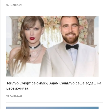
09 Юли 2026
Тейлър Суифт се омъжи, Адам Сандлър беше водещ на
церемонията
06 Юли 2026