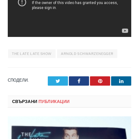
THE LATE LATE SHOW
ARNOLD SCHWARZENEGGER
СПОДЕЛИ.
Twitter
Facebook
Pinterest
LinkedI
СВЪРЗАНИ
ПУБЛИКАЦИИ