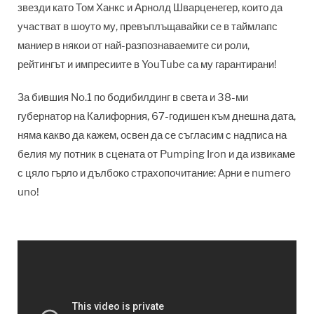
звезди като Том Ханкс и Арнолд Шварценегер, които да
участват в шоуто му, превъплъщавайки се в таймлапс
маниер в някои от най-разпознаваемите си роли,
рейтингът и импресиите в YouTube са му гарантирани!
За бившия No.1 по бодибилдинг в света и 38-ми
губернатор на Калифорния, 67-годишен към днешна дата,
няма какво да кажем, освен да се съгласим с надписа на
белия му потник в сцената от Pumping Iron и да извикаме
с цяло гърло и дълбоко страхопочитание: Арни е numero
uno!