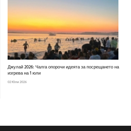
Джулай 2026: Чалга опорочи идеята за посрещането на
изгрева на 1 юли
02 Юли 2026