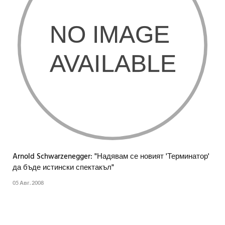
Arnold Schwarzenegger: "Надявам се новият 'Терминатор'
да бъде истински спектакъл"
05 Авг. 2008