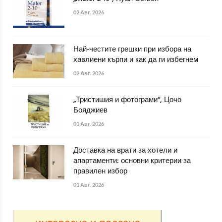
02 Авг. 2026
Най-честите грешки при избора на
хавлиени кърпи и как да ги избегнем
02 Авг. 2026
„Тристишия и фотограми“, Цочо
Бояджиев
01 Авг. 2026
Доставка на врати за хотели и
апартаменти: основни критерии за
правилен избор
01 Авг. 2026