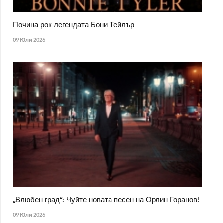
Почина рок легендата Бони Тейлър
09 Юли 2026
„Влюбен град“: Чуйте новата песен на Орлин Горанов!
09 Юли 2026