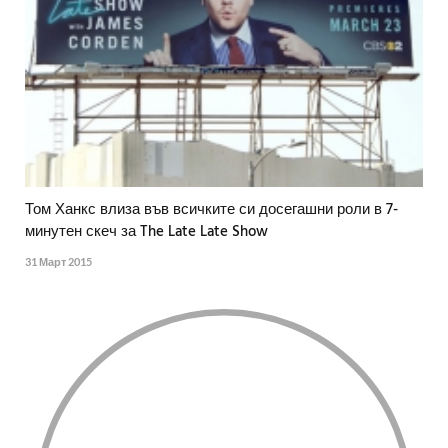
Том Ханкс влиза във всичките си досегашни роли в 7-
минутен скеч за The Late Late Show
31 Март 2015