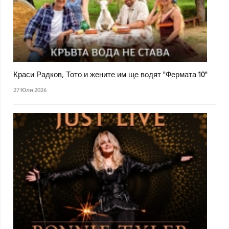
Краси Радков, Тото и жените им ще водят "Фермата 10"
27 Юли 2026