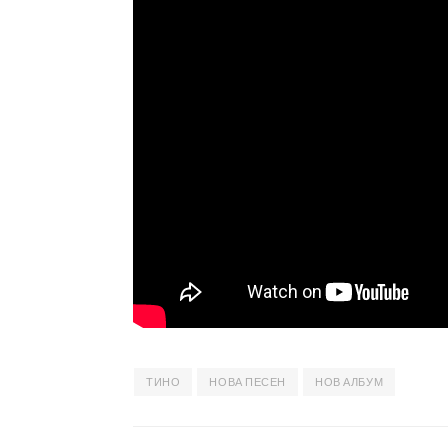
ТИНО
НОВА ПЕСЕН
НОВ АЛБУМ