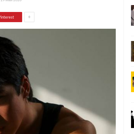
+
interest