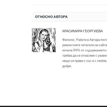
ОТНОСНО АВТОРА
КРАСИМИРА ГЕОРГИЕВА
Филолог. Работи в Автора почт
ревностните читатели на сайта,
изчела 99% от съдържанието м
трябва да се отнасяме с уваже
нещо се прави с хъс и с любов,
добре.