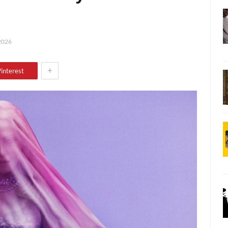
2026
+
interest