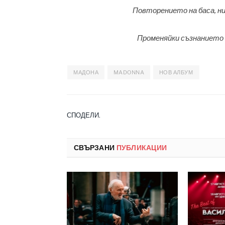
Повторението на баса, ние
Променяйки съзнанието 
МАДОНА
MADONNA
НОВ АЛБУМ
СПОДЕЛИ.
СВЪРЗАНИ
ПУБЛИКАЦИИ