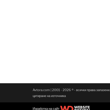
Avtora.com | 2001 - 2026 ® - всички права запазен
цитиране на източника
Изработка на сайт