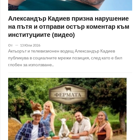
Александър Кадиев призна нарушение
на пътя и отправи остър коментар към
институциите (видео)
От
13 Юли 2026
Актьорът и телевизионен водещ Александър Кадиев
публикува в социалните мрежи позиция, след като е бил
глобен за използване..