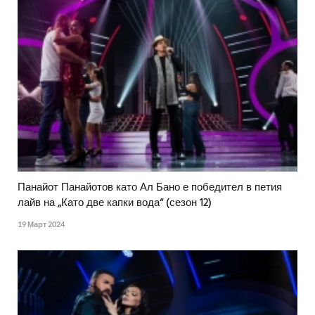
Панайот Панайотов като Ал Бано е победител в петия
лайв на „Като две капки вода“ (сезон 12)
19 Март 2024