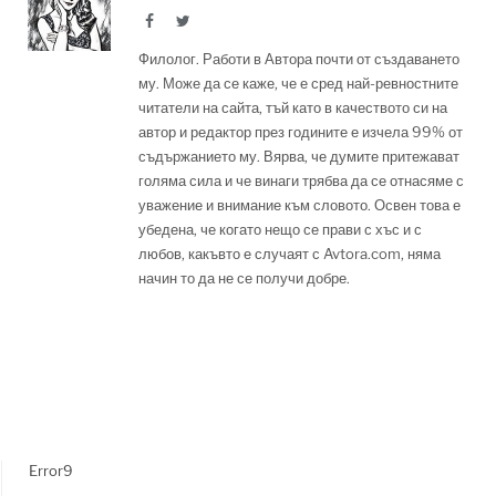
Facebook
Twitter
Филолог. Работи в Автора почти от създаването
му. Може да се каже, че е сред най-ревностните
читатели на сайта, тъй като в качеството си на
автор и редактор през годините е изчела 99% от
съдържанието му. Вярва, че думите притежават
голяма сила и че винаги трябва да се отнасяме с
уважение и внимание към словото. Освен това е
убедена, че когато нещо се прави с хъс и с
любов, какъвто е случаят с Avtora.com, няма
начин то да не се получи добре.
Error9