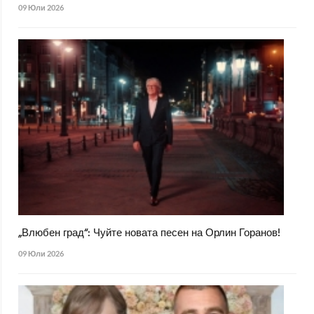
09 Юли 2026
„Влюбен град“: Чуйте новата песен на Орлин Горанов!
09 Юли 2026