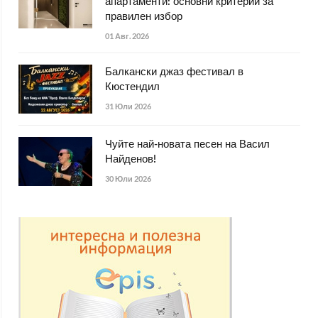
апартаменти: основни критерии за
правилен избор
01 Авг. 2026
Балкански джаз фестивал в
Кюстендил
31 Юли 2026
Чуйте най-новата песен на Васил
Найденов!
30 Юли 2026