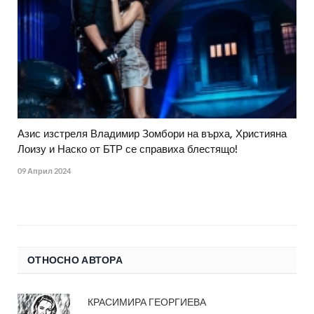
Азис изстреля Владимир Зомбори на върха, Християна
Лоизу и Наско от БТР се справиха блестящо!
09 Април 2024
ОТНОСНО АВТОРА
КРАСИМИРА ГЕОРГИЕВА