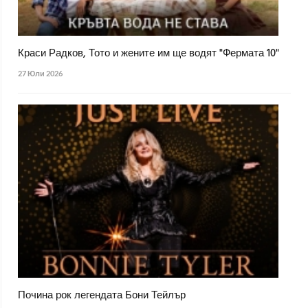
Краси Радков, Тото и жените им ще водят "Фермата 10"
27 Юли 2026
Почина рок легендата Бони Тейлър