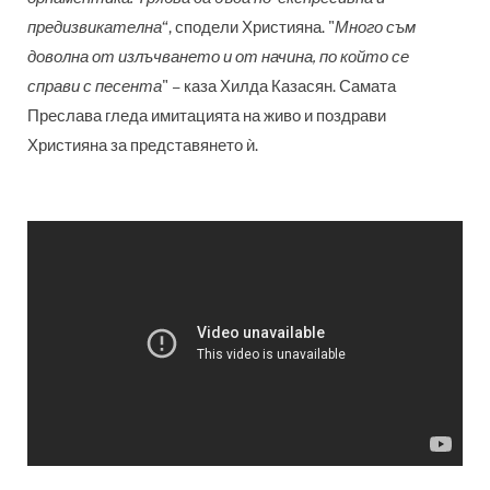
предизвикателна
“, сподели Християна. "
Много съм
доволна от излъчването и от начина, по който се
справи с песента
"
– каза
Хилда Казасян. Самата
Преслава гледа имитацията на живо и поздрави
Християна за представянето ѝ.