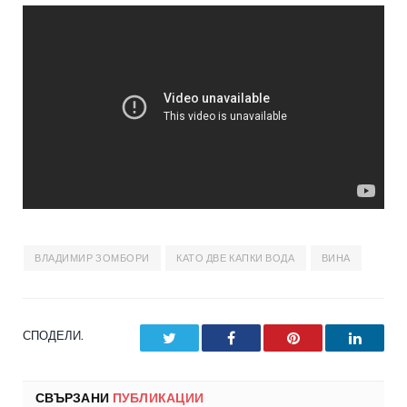
ВЛАДИМИР ЗОМБОРИ
КАТО ДВЕ КАПКИ ВОДА
ВИНА
СПОДЕЛИ.
Twitter
Facebook
Pinterest
LinkedI
СВЪРЗАНИ
ПУБЛИКАЦИИ