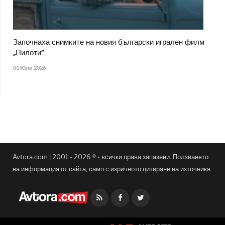
Започнаха снимките на новия български игрален филм
„Пилоти“
01 Юли 2026
Avtora.com | 2001 - 2026 ® - всички права запазени. Ползването
на информация от сайта, само с изричното цитиране на източника
Facebook
Twitter