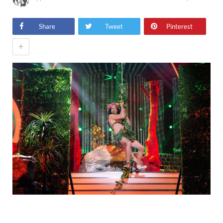
Share
Tweet
Pinterest
+