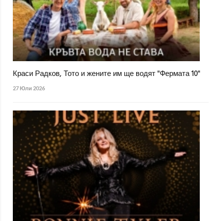
Краси Радков, Тото и жените им ще водят "Фермата 10"
27 Юли 2026