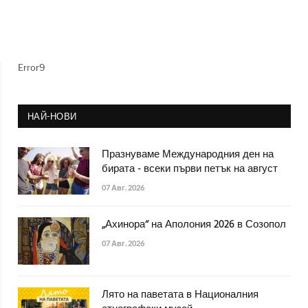
Error9
НАЙ-НОВИ
Празнуваме Международния ден на
бирата - всеки първи петък на август
07 Авг. 2026
„Ахинора“ на Аполония 2026 в Созопол
07 Авг. 2026
Лято на паветата в Националния