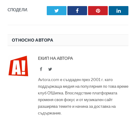
СПОДЕЛИ.
Twitter
Facebook
Pinterest
LinkedI
ОТНОСНО АВТОРА
ЕКИП НА АВТОРА
Facebook
Twitter
Avtora.com е създаден през 2001 г. като
поддържаща медия на популярния по това време
клуб О!Шипка. Впоследствие платформата
променя своя фокус и от музикален сайт
разширява темите и начина за доставка на
съдържание.