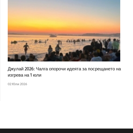
Джулай 2026: Чалга опорочи идеята за посрещането на
изгрева на 1 юли
02 Юли 2026