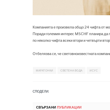
Компанията е произвела общо 24 чифта от мо
Поради големия интерес MSCHF планира да п
по няколко чифта всеки втори и четвърти вторн
Отбелязва се, че световноизвестната компани
МАРАТОНКИ
СВЕТЕНА ВОДА
ИСУС
СПОДЕЛИ.
СВЪРЗАНИ
ПУБЛИКАЦИИ