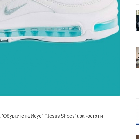
бувките на Исус" ("Jesus Shoes"), за което ни