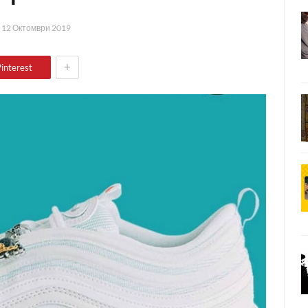
а
12 Октомври 2019
+
interest