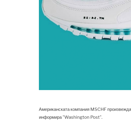
Американската компания MSCHF произвежда "О
информира "Washington Post".