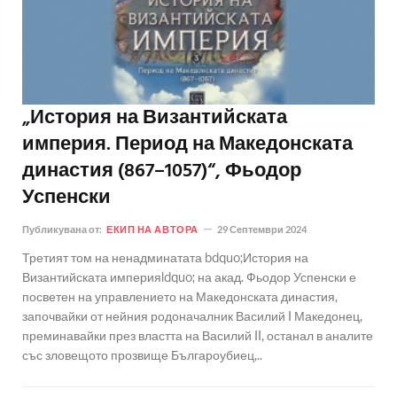
„История на Византийската
империя. Период на Македонската
династия (867–1057)“, Фьодор
Успенски
Публикувана от:
ЕКИП НА АВТОРА
29 Септември 2024
Третият том на ненадминатата bdquo;История на
Византийската империяldquo; на акад. Фьодор Успенски е
посветен на управлението на Македонската династия,
започвайки от нейния родоначалник Василий I Македонец,
преминавайки през властта на Василий II, останал в аналите
със зловещото прозвище Българоубиец,..