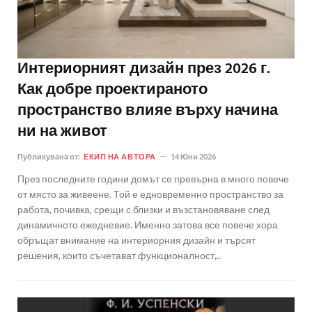
Интериорният дизайн през 2026 г.
Как добре проектираното
пространство влияе върху начина
ни на живот
Публикувана от:
ЕКИП НА АВТОРА
14 Юни 2026
През последните години домът се превърна в много повече
от място за живеене. Той е едновременно пространство за
работа, почивка, срещи с близки и възстановяване след
динамичното ежедневие. Именно затова все повече хора
обръщат внимание на интериорния дизайн и търсят
решения, които съчетават функционалност,..