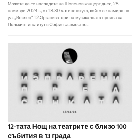
Можете да се насладите на Шопенов концерт днес, 28
ноември 2024 г., от 18:30 ч. в института, който се намира на
ул. „Веслец“ 12.Организатори на музикалната проява са
Полският институт в София съвместно..
12-тата Нощ на театрите с близо 100
събития в 13 града