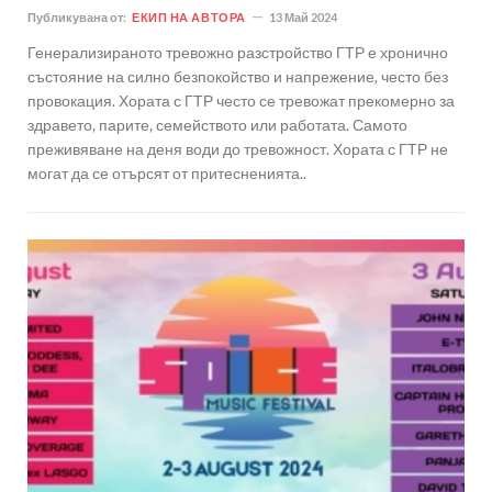
Публикувана от:
ЕКИП НА АВТОРА
13 Май 2024
Генерализираното тревожно разстройство ГТР е хронично
състояние на силно безпокойство и напрежение, често без
провокация. Хората с ГТР често се тревожат прекомерно за
здравето, парите, семейството или работата. Самото
преживяване на деня води до тревожност. Хората с ГТР не
могат да се отърсят от притесненията..