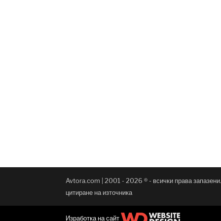
Avtora.com | 2001 - 2026 ® - всички права запазен
цитиране на източника
Изработка на сайт