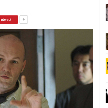
+
interest