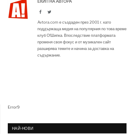
ЕКИП НА АВТОРА
Facebook
Twitter
Avtora.com е създаден през 2001 г. като
поддържаща медия на популярния по това време
клуб О!Шипка. Впоследствие платформата
променя своя фокус и от музикален сайт
разширява темите и начина за доставка на
съдържание.
Error9
НАЙ-НОВИ