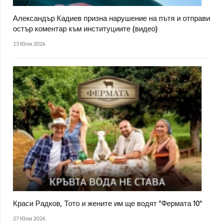
Александър Кадиев призна нарушение на пътя и отправи
остър коментар към институциите (видео)
13 Юли 2026
Краси Радков, Тото и жените им ще водят "Фермата 10"
27 Юли 2026