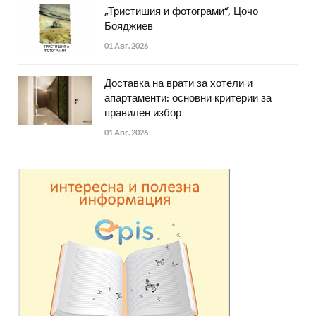
„Тристишия и фотограми“, Цочо
Бояджиев
01 Авг. 2026
Доставка на врати за хотели и
апартаменти: основни критерии за
правилен избор
01 Авг. 2026