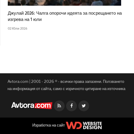
Джулай 2026: Чалга опорочи идеята за посрещането на
изгрева на 1 юли
02 Юли 2026
Avtora.com | 2001 - 2026 ® - всички права запазени. Ползването
на информация от сайта, само с изричното цитиране на източника
Facebook
Twitter
Изработка на сайт