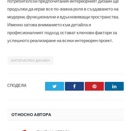
потребителски предпочитания интериорният дизайн ще
продължи да играе все по-важна роля в създаването на
модерни, функционални и вдъхновяващи пространства.
Именно затова вниманието към детайла и
професионалният подход остават ключови фактори за
успешното реализиране на всеки интериорен проект.
ИНТЕРИОРЕН ДИЗАЙН
СПОДЕЛИ.
Twitter
Facebook
Pinterest
LinkedI
ОТНОСНО АВТОРА