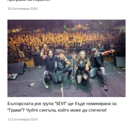
30 Септември 2024
Българската рок група "SEVI" ще бъде номинирана за
"Грами"? Чуйте сингъла, който може да спечели!
11 Септември 2024