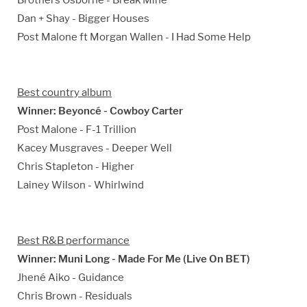
Brothers Osborne - Break Mine
Dan + Shay - Bigger Houses
Post Malone ft Morgan Wallen - I Had Some Help
Best country album
Winner: Beyoncé - Cowboy Carter
Post Malone - F-1 Trillion
Kacey Musgraves - Deeper Well
Chris Stapleton - Higher
Lainey Wilson - Whirlwind
Best R&B performance
Winner: Muni Long - Made For Me (Live On BET)
Jhené Aiko - Guidance
Chris Brown - Residuals