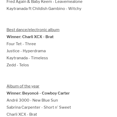
Fred Again & Baby Keem - Leavemealone
Kaytranada ft Childish Gambino - Witchy
Best dance/electronic album
Winner: Charli XCX - Brat
Four Tet - Three
Justice - Hyperdrama
Kaytranada - Timeless
Zedd - Telos
Album of the year
Winner: Beyoncé - Cowboy Carter
André 3000 - New Blue Sun
Sabrina Carpenter - Short n' Sweet
Charli XCX - Brat