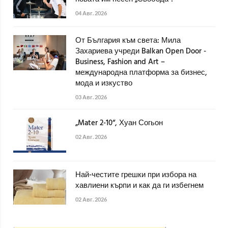
04 Авг. 2026
От България към света: Мила
Захариева учреди Balkan Open Door -
Business, Fashion and Art –
международна платформа за бизнес,
мода и изкуство
03 Авг. 2026
„Mater 2-10“, Хуан Согьон
02 Авг. 2026
Най-честите грешки при избора на
хавлиени кърпи и как да ги избегнем
02 Авг. 2026