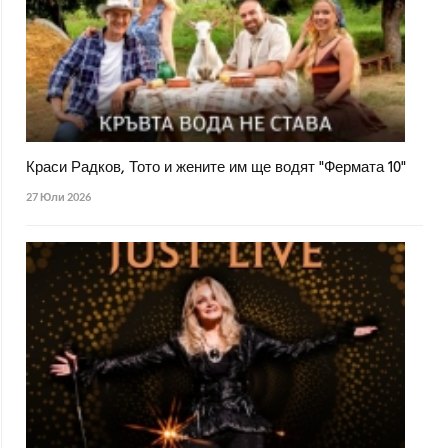
Краси Радков, Тото и жените им ще водят "Фермата 10"
27 Юли 2026