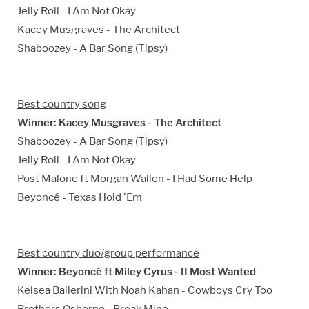
Jelly Roll - I Am Not Okay
Kacey Musgraves - The Architect
Shaboozey - A Bar Song (Tipsy)
Best country song
Winner: Kacey Musgraves - The Architect
Shaboozey - A Bar Song (Tipsy)
Jelly Roll - I Am Not Okay
Post Malone ft Morgan Wallen - I Had Some Help
Beyoncé - Texas Hold 'Em
Best country duo/group performance
Winner: Beyoncé ft Miley Cyrus - II Most Wanted
Kelsea Ballerini With Noah Kahan - Cowboys Cry Too