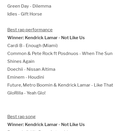
Green Day - Dilemma
Idles - Gift Horse
Best rap performance
Winner: Kendrick Lamar - Not Like Us
Cardi B - Enough (Miami)
Common & Pete Rock ft Posdnuos - When The Sun
Shines Again
Doechii - Nissan Altima
Eminem - Houdini
Future, Metro Boomin & Kendrick Lamar - Like That
GloRilla - Yeah Glo!
Best rap song
Winner: Kendrick Lamar - Not Like Us