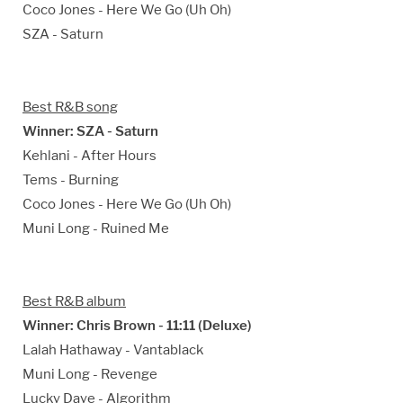
Coco Jones - Here We Go (Uh Oh)
SZA - Saturn
Best R&B song
Winner: SZA - Saturn
Kehlani - After Hours
Tems - Burning
Coco Jones - Here We Go (Uh Oh)
Muni Long - Ruined Me
Best R&B album
Winner: Chris Brown - 11:11 (Deluxe)
Lalah Hathaway - Vantablack
Muni Long - Revenge
Lucky Daye - Algorithm