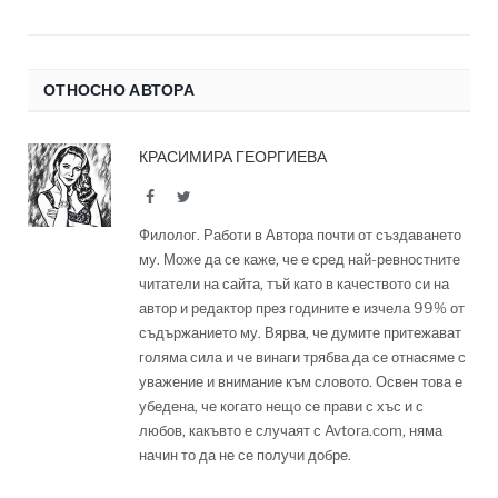
ОТНОСНО АВТОРА
КРАСИМИРА ГЕОРГИЕВА
Facebook
Twitter
Филолог. Работи в Автора почти от създаването
му. Може да се каже, че е сред най-ревностните
читатели на сайта, тъй като в качеството си на
автор и редактор през годините е изчела 99% от
съдържанието му. Вярва, че думите притежават
голяма сила и че винаги трябва да се отнасяме с
уважение и внимание към словото. Освен това е
убедена, че когато нещо се прави с хъс и с
любов, какъвто е случаят с Avtora.com, няма
начин то да не се получи добре.