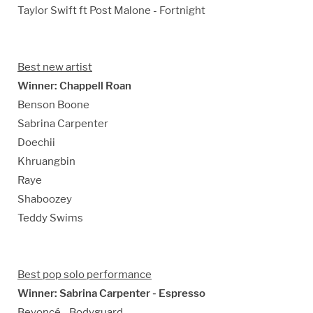
Taylor Swift ft Post Malone - Fortnight
Best new artist
Winner: Chappell Roan
Benson Boone
Sabrina Carpenter
Doechii
Khruangbin
Raye
Shaboozey
Teddy Swims
Best pop solo performance
Winner: Sabrina Carpenter - Espresso
Beyoncé - Bodyguard