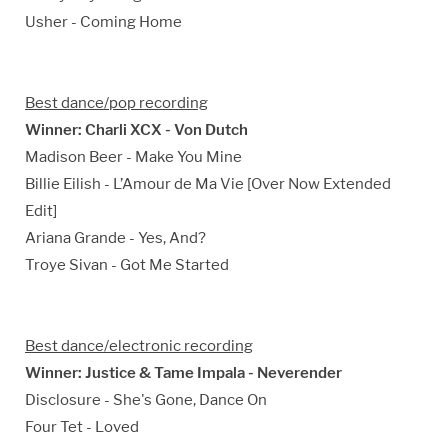
Usher - Coming Home
Best dance/pop recording
Winner: Charli XCX - Von Dutch
Madison Beer - Make You Mine
Billie Eilish - L’Amour de Ma Vie [Over Now Extended
Edit]
Ariana Grande - Yes, And?
Troye Sivan - Got Me Started
Best dance/electronic recording
Winner: Justice & Tame Impala - Neverender
Disclosure - She's Gone, Dance On
Four Tet - Loved