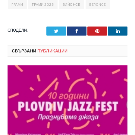
ГРАМИ
ГРАМИ 2025
БИЙОНСЕ
BEYONCÉ
СПОДЕЛИ.
Twitter
Facebook
Pinterest
LinkedI
СВЪРЗАНИ
ПУБЛИКАЦИИ