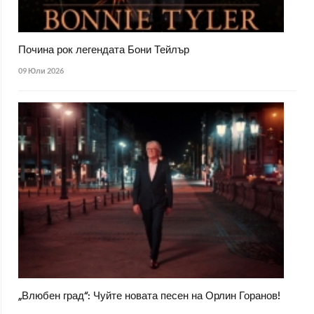
Почина рок легендата Бони Тейлър
09 Юли 2026
„Влюбен град“: Чуйте новата песен на Орлин Горанов!