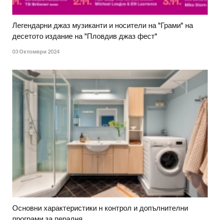
Легендарни джаз музиканти и носители на "Грами" на
десетото издание на "Пловдив джаз фест"
03 Октомври 2024
Основни характеристики н контрол и допълнителни
програми за пералня