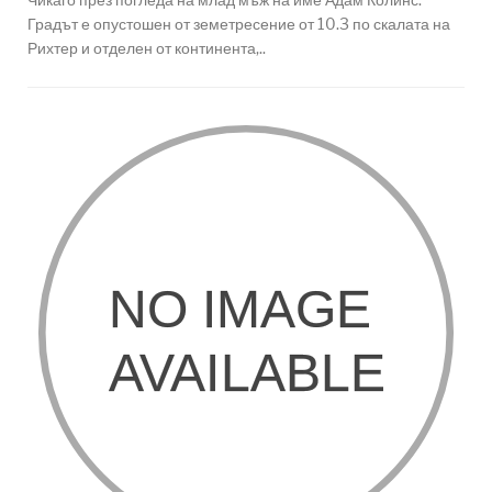
Градът е опустошен от земетресение от 10.3 по скалата на
Рихтер и отделен от континента,..