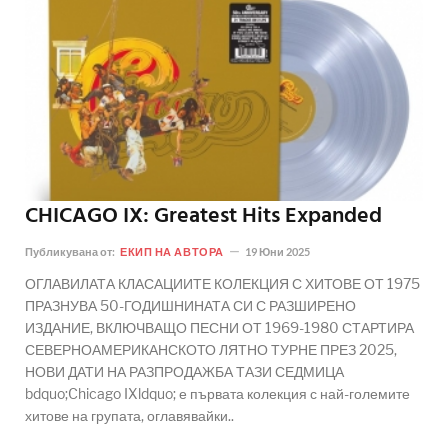
CHICAGO IX: Greatest Hits Expanded
Публикувана от:
ЕКИП НА АВТОРА
19 Юни 2025
ОГЛАВИЛАТА КЛАСАЦИИТЕ КОЛЕКЦИЯ С ХИТОВЕ ОТ 1975
ПРАЗНУВА 50-ГОДИШНИНАТА СИ С РАЗШИРЕНО
ИЗДАНИЕ, ВКЛЮЧВАЩО ПЕСНИ ОТ 1969-1980 СТАРТИРА
СЕВЕРНОАМЕРИКАНСКОТО ЛЯТНО ТУРНЕ ПРЕЗ 2025,
НОВИ ДАТИ НА РАЗПРОДАЖБА ТАЗИ СЕДМИЦА
bdquo;Chicago IXldquo; е първата колекция с най-големите
хитове на групата, оглавявайки..