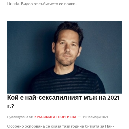
Donda. Видео от събитието се появи..
Кой е най-сексапилният мъж на 2021
г.?
Публикувана от:
КРАСИМИРА ГЕОРГИЕВА
11 Ноември 2021
Особено оспорвана се оказа тази година битката за Най-