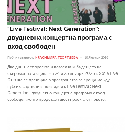
"Live Festival: Next Generation":
двудневна концертна програма с
вход свободен
Публикувана от:
КРАСИМИРА ГЕОРГИЕВА
10 Януари 2026
Два дни, шест проекта и поглед към бъдещето на
съвременната сцена На 24 и 25 януари 2026 г. Sofia Live
Club ще се превърне в пространство за среща между
публика, артисти и нови идеи с Live Festival: Next
Generation– двудневна концертна програма с вход
свободен, която представя шест проекта от новото..