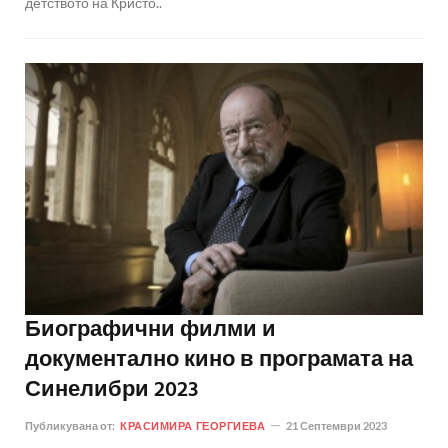
детството на Кристо..
Биографични филми и
документално кино в програмата на
Синелибри 2023
Публикувана от:
КРАСИМИРА ГЕОРГИЕВА
21 Септември 2023