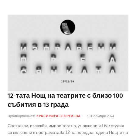
12-тата Нощ на театрите с близо 100
събития в 13 града
Публикувана от:
КРАСИМИРА ГЕОРГИЕВА
13 Ноември 2024
Спектакли, изложби, импро театър, уъркшопи и Live студия
са включени в програматаЗа 12-та поредна година Нощта на