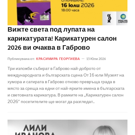
Вижте света под лупата на
карикатурата! Карикатурен салон
2026 ви очаква в Габрово
Публикувана от:
КРАСИМИРА ГЕОРГИЕВА
15 Юли 2026
Три изложби събират в Габрово най-доброто от
международната и българската сцена От 16 юли Музеят на
хумора и сатирата в Габрово отново превръща града в
място за среща на едни от най-ярките имена в българската
и световната карикатура. В рамките на „Карикатурен салон
2026“ посетителите ще могат да разгледат..