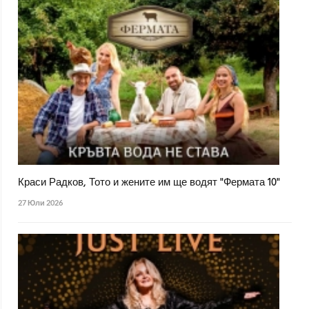
Краси Радков, Тото и жените им ще водят "Фермата 10"
27 Юли 2026