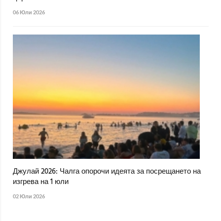
06 Юли 2026
Джулай 2026: Чалга опорочи идеята за посрещането на
изгрева на 1 юли
02 Юли 2026