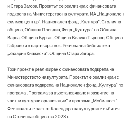
и Стара Загора. Проектът се реализира с финансовата
подкрепа на Министерство на културата, ИА „Национален
филмов център", Национален фонд „Култура", Столична
община, Община Пловдив, Фонд „Култура" на Община
Варна, Община Бургас, Община Велико Търново, Община
Габрово и в партньорство с Регионална библиотека
„Захарий Княжески", Община Стара Загора.
Този проект е реализиран с финансовата подкрепа на
Министерството на културата. Проектът е реализиран с
финансовата подкрепа на Национален фонд „Култура" по
програма „Програма за възстановяване и развитие на
частни културни организации" и програма „Мобилност".
Фестивалът е част от Календара на културните събития
на Столична община за 2023 г.