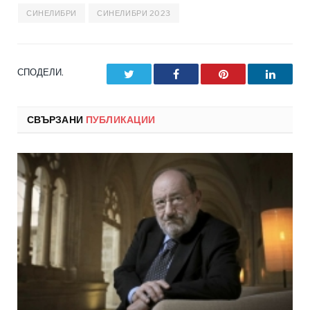
СИНЕЛИБРИ
СИНЕЛИБРИ 2023
СПОДЕЛИ.
Twitter
Facebook
Pinterest
LinkedI
СВЪРЗАНИ
ПУБЛИКАЦИИ