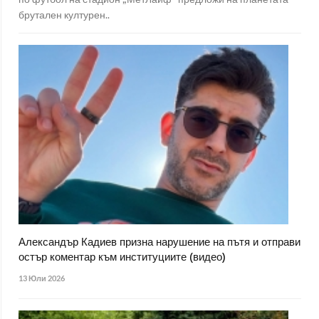
брутален културен..
Александър Кадиев призна нарушение на пътя и отправи
остър коментар към институциите (видео)
13 Юли 2026