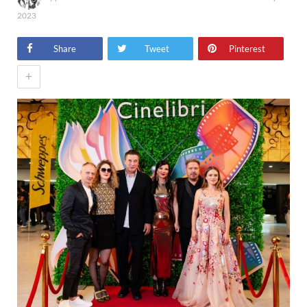
2023
Share
Tweet
Pinterest
+