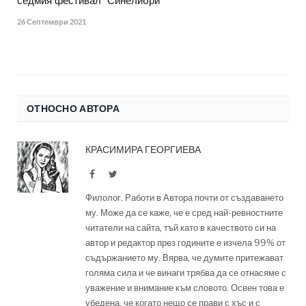
седмия фестивал "Синелибри"
26 Септември 2021
ОТНОСНО АВТОРА
КРАСИМИРА ГЕОРГИЕВА
Facebook
Twitter
Филолог. Работи в Автора почти от създаването
му. Може да се каже, че е сред най-ревностните
читатели на сайта, тъй като в качеството си на
автор и редактор през годините е изчела 99% от
съдържанието му. Вярва, че думите притежават
голяма сила и че винаги трябва да се отнасяме с
уважение и внимание към словото. Освен това е
убедена, че когато нещо се прави с хъс и с