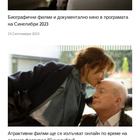
Биографични филми и документално кино в програмата
на Синелибри 2023
21 Септември 2023
Атрактивни филми ще се излъчват онлайн по време на