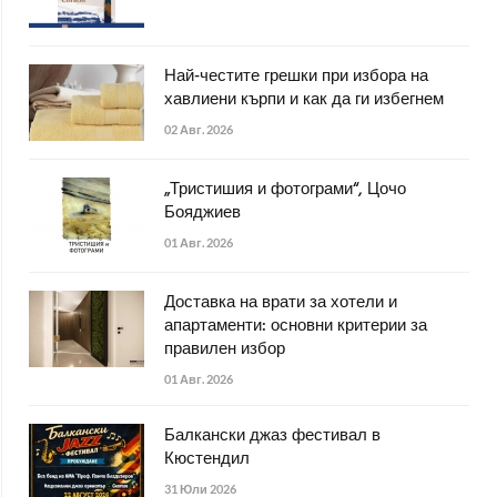
Най-честите грешки при избора на
хавлиени кърпи и как да ги избегнем
02 Авг. 2026
„Тристишия и фотограми“, Цочо
Бояджиев
01 Авг. 2026
Доставка на врати за хотели и
апартаменти: основни критерии за
правилен избор
01 Авг. 2026
Балкански джаз фестивал в
Кюстендил
31 Юли 2026