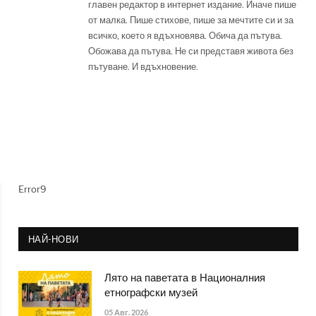
главен редактор в интернет издание. Иначе пише
от малка. Пише стихове, пише за мечтите си и за
всичко, което я вдъхновява. Обича да пътува.
Обожава да пътува. Не си представя живота без
пътуване. И вдъхновение.
Error9
НАЙ-НОВИ
Лято на паветата в Националния
етнографски музей
05 Авг. 2026