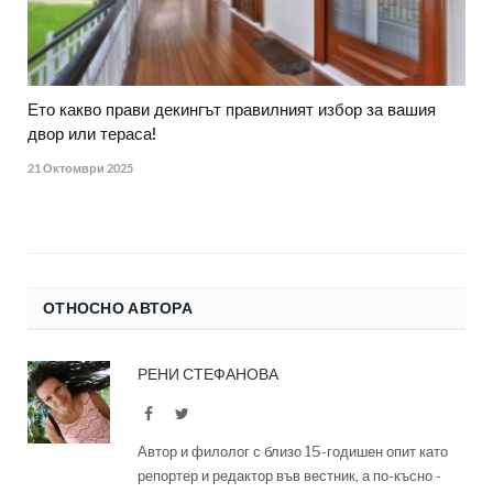
Ето какво прави декингът правилният избор за вашия
двор или тераса!
21 Октомври 2025
ОТНОСНО АВТОРА
РЕНИ СТЕФАНОВА
Facebook
Twitter
Автор и филолог с близо 15-годишен опит като
репортер и редактор във вестник, а по-късно -