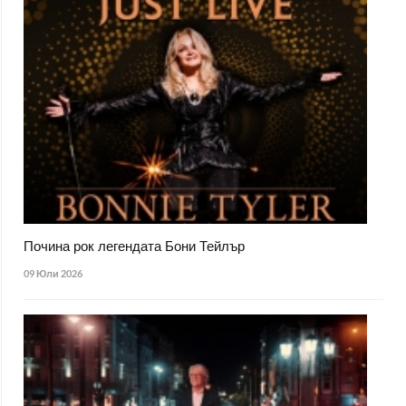
Почина рок легендата Бони Тейлър
09 Юли 2026