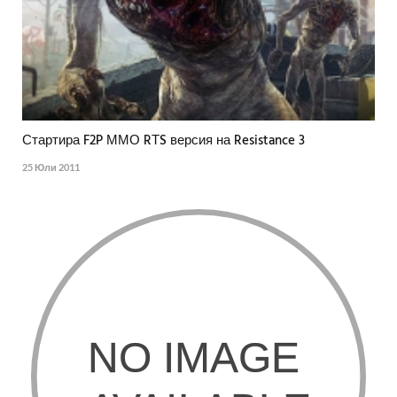
Стартира F2P ММО RТS версия на Resistance 3
25 Юли 2011