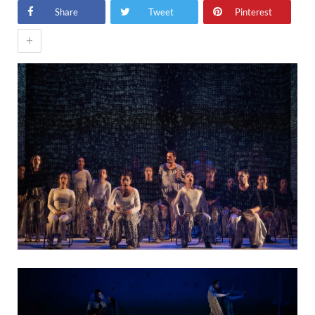
Share
Tweet
Pinterest
+