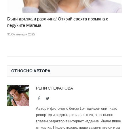
Бъди дръзка и различна! Открий своята промяна с
перуките Магама
31 Октомври 2025
ОТНОСНО АВТОРА
РЕНИ СТЕФАНОВА
Facebook
Twitter
Автор и филолог с близо 15-годишен опит като
репортер и редактор във вестник, а по-късно -
главен редактор в интернет издание. Иначе пише
от малка. Пише стихове, пише за мечтите си и за