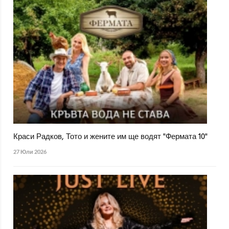
Краси Радков, Тото и жените им ще водят "Фермата 10"
27 Юли 2026