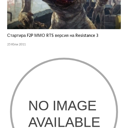
Стартира F2P ММО RТS версия на Resistance 3
25 Юли 2011