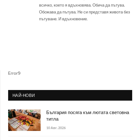
всичко, което я вдъхновява. Обича да пътува.
Обожава да пътува. Не си представя живота без
пътуване. И вдъхновение.
Error9
НАЙ-НОВИ
България посяга към лютата световна
титла
10 Авг. 2026