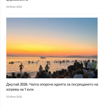
06 Юли 2026
Джулай 2026: Чалга опорочи идеята за посрещането на
изгрева на 1 юли
02 Юли 2026