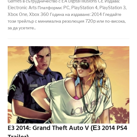
Games в сътрудничество с EA Digital Illusions CE Издава:
Electronic Arts Платформи: PC, PlayStation 4, PlayStation 3,
Xbox One, Xbox 360 Година на издаване: 2014 Гледайте
този трейлър с минимална резолюция 720p или по-висока,
за да усетите..
E3 2014: Grand Theft Auto V (Е3 2014 PS4