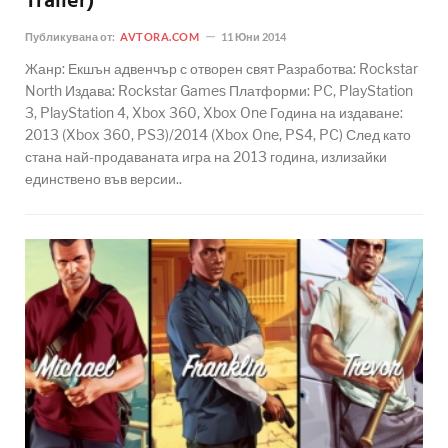
Trailer)
Публикувана от:
AVTORA.COM
11 Юни 2014
Жанр: Екшън адвенчър с отворен свят Разработва: Rockstar
North Издава: Rockstar Games Платформи: PC, PlayStation
3, PlayStation 4, Xbox 360, Xbox One Година на издаване:
2013 (Xbox 360, PS3)/2014 (Xbox One, PS4, PC) След като
стана най-продаваната игра на 2013 година, излизайки
единствено във версии..