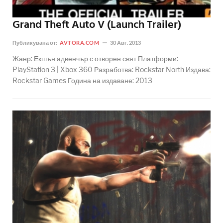
Grand Theft Auto V (Launch Trailer)
Публикувана от:
AVTORA.COM
30 Авг. 2013
Жанр: Екшън адвенчър с отворен свят Платформи:
PlayStation 3 | Xbox 360 Разработва: Rockstar North Издава:
Rockstar Games Година на издаване: 2013