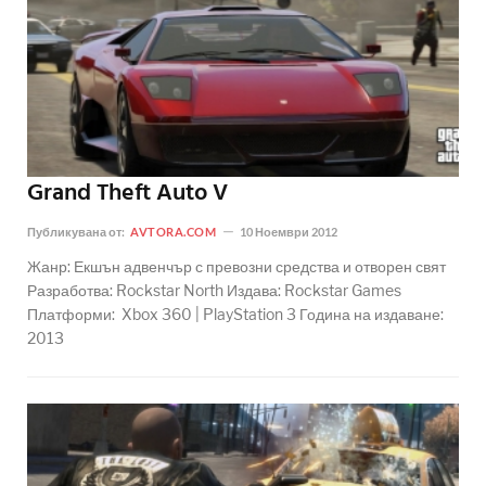
Grand Theft Auto V
Публикувана от:
AVTORA.COM
10 Ноември 2012
Жанр: Екшън адвенчър с превозни средства и отворен свят
Разработва: Rockstar North Издава: Rockstar Games
Платформи: Xbox 360 | PlayStation 3 Година на издаване:
2013