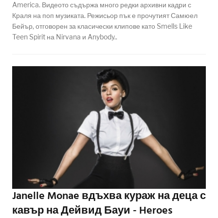
America. Видеото съдържа много редки архивни кадри с
Краля на поп музиката. Режисьор пък е прочутият Самюел
Бейър, отговорен за класически клипове като Smells Like
Teen Spirit на Nirvana и Anybody..
Janelle Monae вдъхва кураж на деца с
кавър на Дейвид Бауи - Heroes