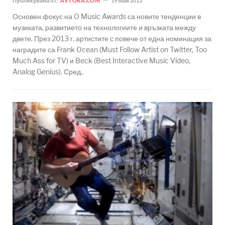
Публикувана от:
AVTORA.COM
19 Май 2013
Основен фокус на O Music Awards са новите тенденции в
музиката, развитието на технологиите и връзката между
двете. През 2013 г. артистите с повече от една номинация за
наградите са Frank Ocean (Must Follow Artist on Twitter, Too
Much Ass for TV) и Beck (Best Interactive Music Video,
Analog Genius). Сред..