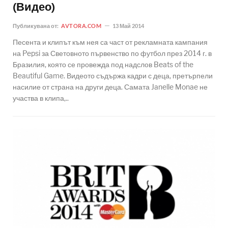
(Видео)
Публикувана от:
AVTORA.COM
13 Май 2014
Песента и клипът към нея са част от рекламната кампания
на Pepsi за Световното първенство по футбол през 2014 г. в
Бразилия, която се провежда под надслов Beats of the
Beautiful Game. Видеото съдържа кадри с деца, претърпели
насилие от страна на други деца. Самата Janelle Monae не
участва в клипа,..