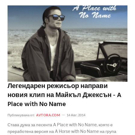
Легендарен режисьор направи
новия клип на Майкъл Джексън - A
Place with No Name
Публикувана от:
AVTORA.COM
14 Авг. 2014
Става дума за песента A Place with No Name, която е
преработена версия на A Horse with No Name на група