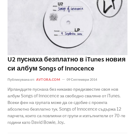
U2 пуснаха безплатно в iTunes новия
си албум Songs of Innocence
Публикувана от:
AVTORA.COM
09 Септември 2014
Ирландците пуснаха без никакво предизвестие своя нов
албум Songs of Innocence за свободно сваляне от iTunes.
Всеки фен на групата може да се сдобие с проекта
абсолютно безплатно тук. Songs of Innocence съдържа 12
парчета, които са повлияни от групи и изпълнители от 70-те
години като David Bowie, Joy..