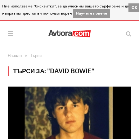
Ние използваме "бисквитки", за да улесним вашето сърфиране и да
OK
направим престоя ви по-ползотворен
Научете повече
»
Начало
Търси
ТЪРСИ ЗА: "DAVID BOWIE"