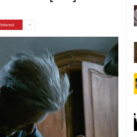
+
interest