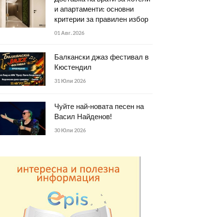
и апартаменти: основни
критерии за правилен избор
01 Авг. 2026
Балкански джаз фестивал в
Кюстендил
31 Юли 2026
Чуйте най-новата песен на
Васил Найденов!
30 Юли 2026