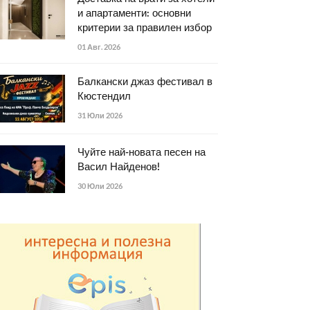
и апартаменти: основни
критерии за правилен избор
01 Авг. 2026
Балкански джаз фестивал в
Кюстендил
31 Юли 2026
Чуйте най-новата песен на
Васил Найденов!
30 Юли 2026