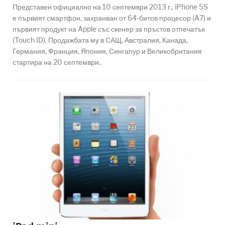
Представен официално на 10 септември 2013 г., iPhone 5S
е първият смартфон, захранван от 64-битов процесор (A7) и
първият продукт на Apple със скенер за пръстов отпечатък
(Touch ID). Продажбата му в САЩ, Австралия, Канада,
Германия, Франция, Япония, Сингапур и Великобритания
стартира на 20 септември..