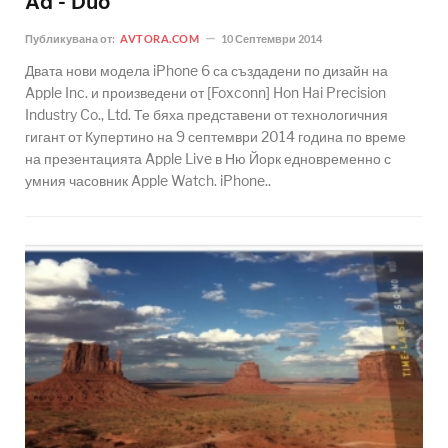
Ad - Duo
Публикувана от:
AVTORA.COM
10 Септември 2014
Двата нови модела iPhone 6 са създадени по дизайн на
Apple Inc. и произведени от [Foxconn] Hon Hai Precision
Industry Co., Ltd. Те бяха представени от технологичния
гигант от Купертино на 9 септември 2014 година по време
на презентацията Apple Live в Ню Йорк едновременно с
умния часовник Apple Watch. iPhone..