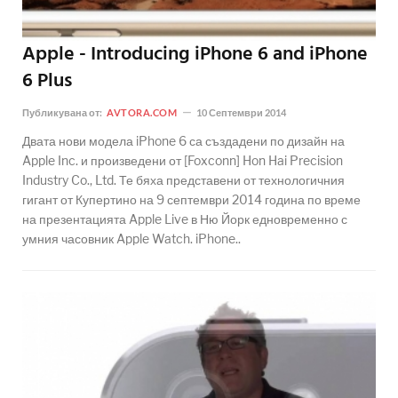
Apple - Introducing iPhone 6 and iPhone
6 Plus
Публикувана от:
AVTORA.COM
10 Септември 2014
Двата нови модела iPhone 6 са създадени по дизайн на
Apple Inc. и произведени от [Foxconn] Hon Hai Precision
Industry Co., Ltd. Те бяха представени от технологичния
гигант от Купертино на 9 септември 2014 година по време
на презентацията Apple Live в Ню Йорк едновременно с
умния часовник Apple Watch. iPhone..