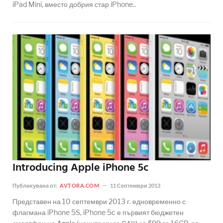
iPad Mini, вместо добрия стар iPhone..
Introducing Apple iPhone 5c
Публикувана от:
AVTORA.COM
11 Септември 2013
Представен на 10 септември 2013 г. едновременно с
флагмана iPhone 5S, iPhone 5c е първият бюджетен