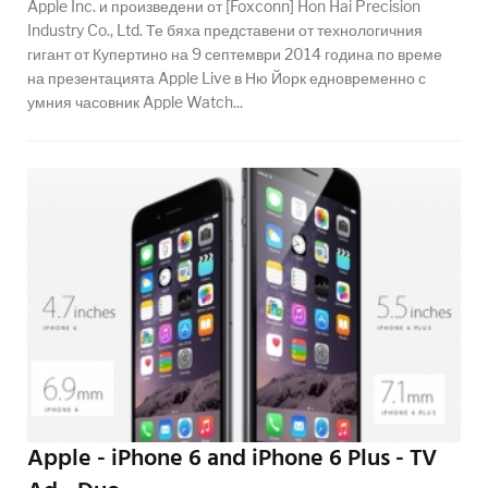
Apple Inc. и произведени от [Foxconn] Hon Hai Precision
Industry Co., Ltd. Те бяха представени от технологичния
гигант от Купертино на 9 септември 2014 година по време
на презентацията Apple Live в Ню Йорк едновременно с
умния часовник Apple Watch...
Apple - iPhone 6 and iPhone 6 Plus - TV