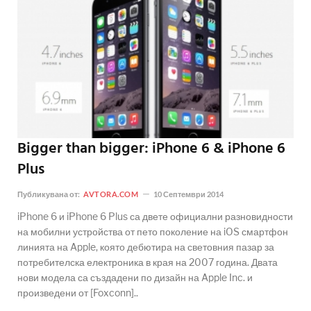
Bigger than bigger: iPhone 6 & iPhone 6
Plus
Публикувана от:
AVTORA.COM
10 Септември 2014
iPhone 6 и iPhone 6 Plus са двете официални разновидности
на мобилни устройства от пето поколение на iOS смартфон
линията на Apple, която дебютира на световния пазар за
потребителска електроника в края на 2007 година. Двата
нови модела са създадени по дизайн на Apple Inc. и
произведени от [Foxconn]..