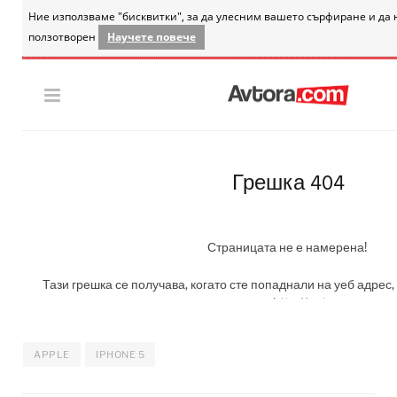
APPLE
IPHONE 5