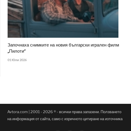
Започнаха снимките на новия български игрален филм
„Пилоти“
01 Юли 2026
Avtora.com | 2001 - 2026 ® - всички права запазени. Ползването
на информация от сайта, само с изричното цитиране на източника