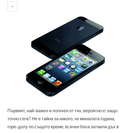
+
Първият, най-важен и логичен от тях, вероятно е: защо
точно сега? Не е тайна за никого, че миналата година,
горе-долу по същото време, всички бяха затаили дъх в