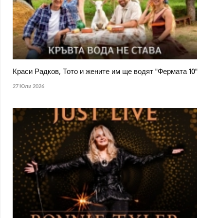
Краси Радков, Тото и жените им ще водят "Фермата 10"
27 Юли 2026