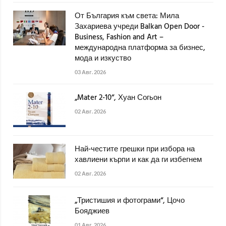
От България към света: Мила
Захариева учреди Balkan Open Door -
Business, Fashion and Art –
международна платформа за бизнес,
мода и изкуство
03 Авг. 2026
„Mater 2-10“, Хуан Согьон
02 Авг. 2026
Най-честите грешки при избора на
хавлиени кърпи и как да ги избегнем
02 Авг. 2026
„Тристишия и фотограми“, Цочо
Бояджиев
01 Авг. 2026