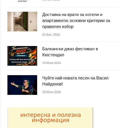
Доставка на врати за хотели и
апартаменти: основни критерии за
правилен избор
01 Авг. 2026
Балкански джаз фестивал в
Кюстендил
31 Юли 2026
Чуйте най-новата песен на Васил
Найденов!
30 Юли 2026