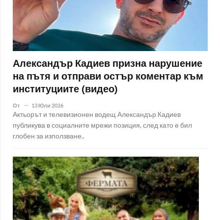
Александър Кадиев призна нарушение
на пътя и отправи остър коментар към
институциите (видео)
От
13 Юли 2026
Актьорът и телевизионен водещ Александър Кадиев
публикува в социалните мрежи позиция, след като е бил
глобен за използване..