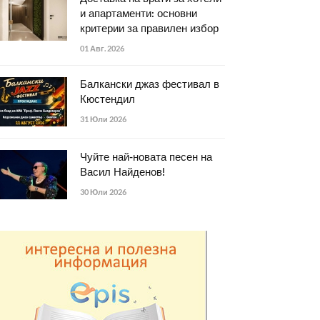
и апартаменти: основни
критерии за правилен избор
01 Авг. 2026
Балкански джаз фестивал в
Кюстендил
31 Юли 2026
Чуйте най-новата песен на
Васил Найденов!
30 Юли 2026