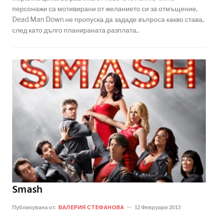
персонажи са мотивирани от желанието си за отмъщение,
Dead Man Down не пропуска да зададе въпроса какво става,
след като дълго планираната разплата..
Smash
Публикувана от:
ВАЛЕРИЯ СТЕФАНОВА
12 Февруари 2013