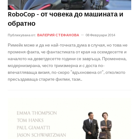
RoboCop - от човека до машината и
обратно
Публикувана от:
ВАЛЕРИЯ СТЕФАНОВА
08 Февруари 2014
Римейк може и да не най-точната дума в случая, но това не
променя факта, че фантастиката от края на осемдесетте и
началото на деветдесетте години се завръща. Променена,
модернизирана, често триизмерна и с доста по-
впечатляваща визия, по-скоро "вдъхновена от", отколкото
пресъздаваща старите филми, тази..