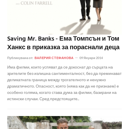
Saving Mr. Banks - Ема Томпсън и Том
Ханкс в приказка за пораснали деца
Публикувана от:
ВАЛЕРИЯ СТЕФАНОВА
09 Януари 2014
Има филми, които успяват да се докоснат до сърцата на
зрителите без излишна сантименталност, без да преминават
деликатната граница между трогателното и ненужно
драматичното. Опасност, която (няма как да не признаем) е
особено голяма, когато става дума за филми, базирани на
истински случаи. Сред предстоящите..