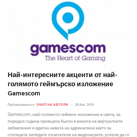
Най-интересните акценти от най-
голямото геймърско изложение
Gamescom
Публикувана от:
ЕКИП НА АВТОРА
28 Авг. 2019
Gamescom, най-голямото гейминг изложение в света, за
поредна година превърна Кьолн в меката на виртуалните
забавления и вдигна нивата на адреналина както за
стотиците хилядите почитатели на видеоигрите, успели да го