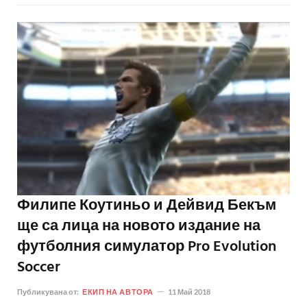
Филипе Коутиньо и Дейвид Бекъм
ще са лица на новото издание на
футболния симулатор Pro Evolution
Soccer
Публикувана от:
ЕКИП НА АВТОРА
11 Май 2018