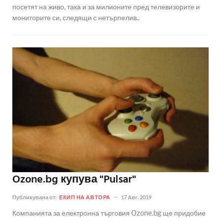
посетят на живо, така и за милионите пред телевизорите и
мониторите си, следящи с нетърпелив..
Ozone.bg купува "Pulsar"
Публикувана от:
ЕКИП НА АВТОРА
17 Авг. 2019
Компанията за електронна търговия Ozone.bg ще придобие