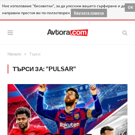
Ние използваме "бисквитки", за да улесним вашето сърфиране и да
OK
направим престоя ви по-ползотворен
Научете повече
»
Начало
Търси
ТЪРСИ ЗА: "PULSAR"