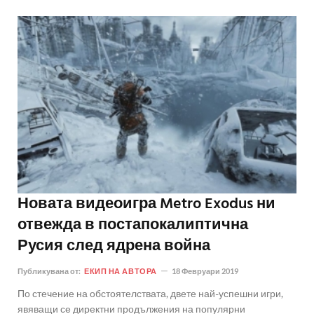
Новата видеоигра Metro Exodus ни
отвежда в постапокалиптична
Русия след ядрена война
Публикувана от:
ЕКИП НА АВТОРА
18 Февруари 2019
По стечение на обстоятелствата, двете най-успешни игри,
явяващи се директни продължения на популярни