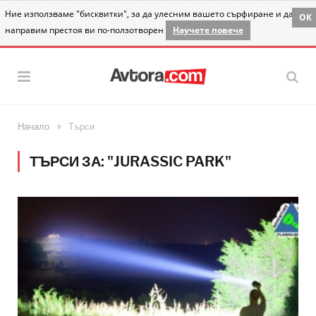
Ние използваме "бисквитки", за да улесним вашето сърфиране и да
OK
направим престоя ви по-ползотворен
Научете повече
»
Начало
Търси
ТЪРСИ ЗА: "JURASSIC PARK"