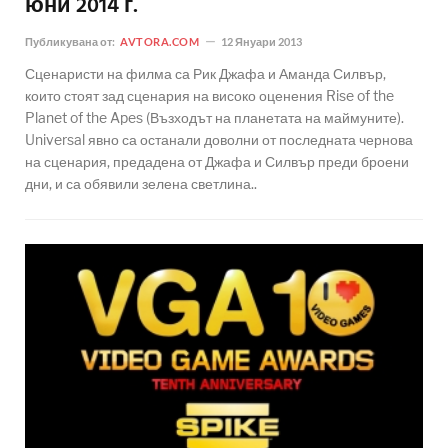
юни 2014 г.
Публикувана от:
AVTORA.COM
12 Януари 2013
Сценаристи на филма са Рик Джафа и Аманда Силвър,
които стоят зад сценария на високо оценения Rise of the
Planet of the Apes (Възходът на планетата на маймуните).
Universal явно са останали доволни от последната чернова
на сценария, предадена от Джафа и Силвър преди броени
дни, и са обявили зелена светлина..