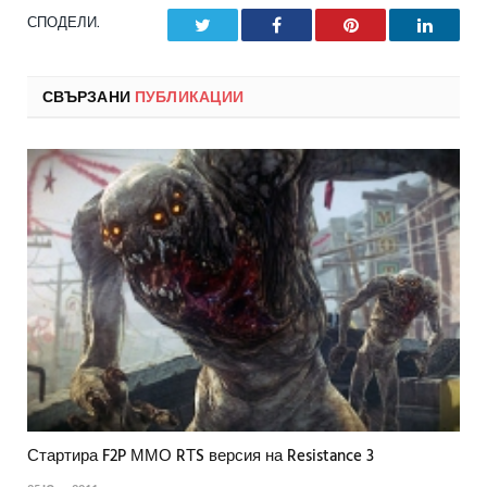
СПОДЕЛИ.
Twitter
Facebook
Pinterest
LinkedI
СВЪРЗАНИ
ПУБЛИКАЦИИ
Стартира F2P ММО RТS версия на Resistance 3