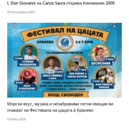
I, Don Giovanni на Carlos Saura открива Киномания 2009
09 Октомври 2009
Морски вкус, музика и незабравими летни емоции ви
очакват на Фестивала на цацата в Кранево
03 Юни 2026