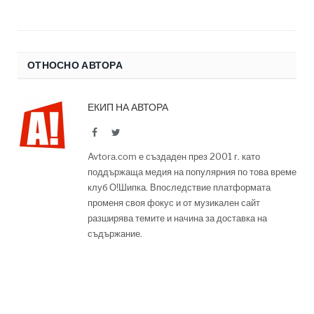
ОТНОСНО АВТОРА
ЕКИП НА АВТОРА
Facebook
Twitter
Avtora.com е създаден през 2001 г. като
поддържаща медия на популярния по това време
клуб О!Шипка. Впоследствие платформата
променя своя фокус и от музикален сайт
разширява темите и начина за доставка на
съдържание.