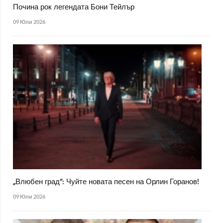
Почина рок легендата Бони Тейлър
09 Юли 2026
„Влюбен град“: Чуйте новата песен на Орлин Горанов!
09 Юли 2026