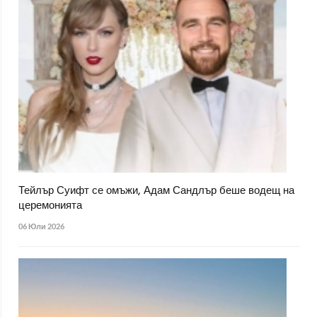
Тейлър Суифт се омъжи, Адам Сандлър беше водещ на
церемонията
06 Юли 2026