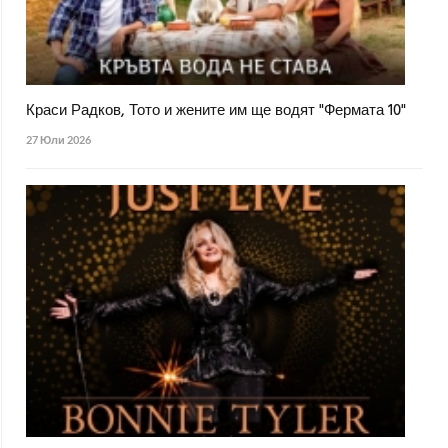
Краси Радков, Тото и жените им ще водят "Фермата 10"
27 Юли 2026