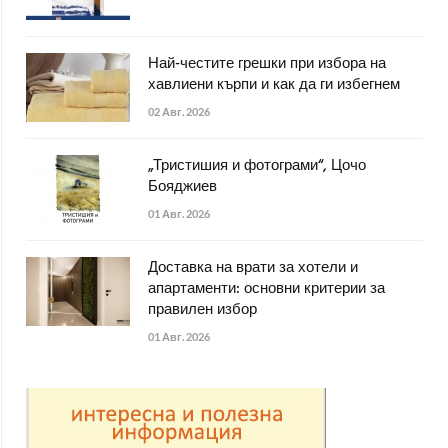
Най-честите грешки при избора на
хавлиени кърпи и как да ги избегнем
02 Авг. 2026
„Тристишия и фотограми“, Цочо
Бояджиев
01 Авг. 2026
Доставка на врати за хотели и
апартаменти: основни критерии за
правилен избор
01 Авг. 2026