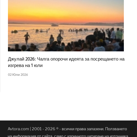
Джулай 2026: Чалга опорочи идеята за посрещането на
изгрева на 1 юли
02 Юли 2026
Avtora.com | 2001 - 2026 ® - всички права запазени. Ползването
на информация от сайта, само с изричното цитиране на източника