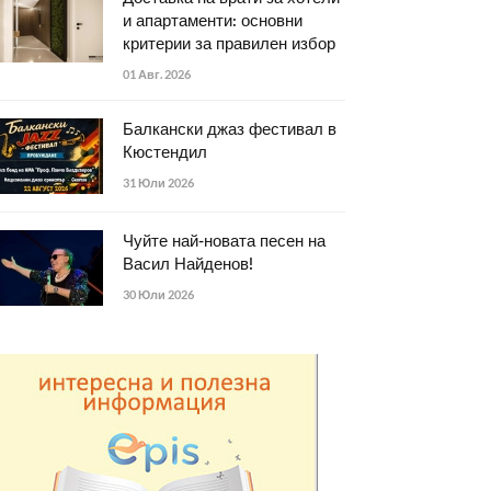
и апартаменти: основни
критерии за правилен избор
01 Авг. 2026
Балкански джаз фестивал в
Кюстендил
31 Юли 2026
Чуйте най-новата песен на
Васил Найденов!
30 Юли 2026