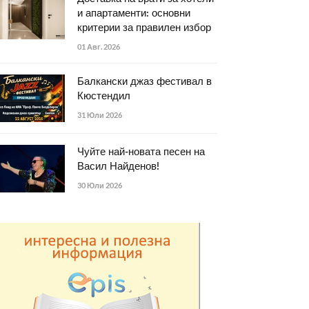
и апартаменти: основни
критерии за правилен избор
01 Авг. 2026
Балкански джаз фестивал в
Кюстендил
31 Юли 2026
Чуйте най-новата песен на
Васил Найденов!
30 Юли 2026