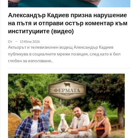
Александър Кадиев призна нарушение
на пътя и отправи остър коментар към
институциите (видео)
От
13 Юли 2026
Актьорът и телевизионен водещ Александър Кадиев
публикува в социалните мрежи позиция, след като е бил
глобен за използване..