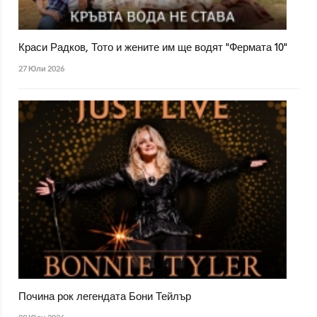
Краси Радков, Тото и жените им ще водят "Фермата 10"
27 Юли 2026
Почина рок легендата Бони Тейлър