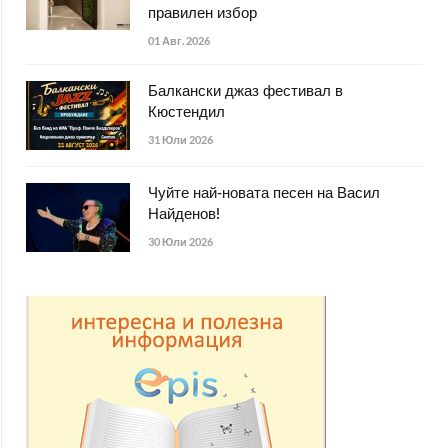
правилен избор
01 Авг. 2026
Балкански джаз фестивал в
Кюстендил
31 Юли 2026
Чуйте най-новата песен на Васил
Найденов!
30 Юли 2026