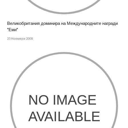
Великобритания доминира на Международните награди
"Еми"
25 Ноември 2008