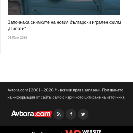
Започнаха снимките на новия български игрален филм
„Пилоти“
01 Юли 2026
Avtora.com | 2001 - 2026 ® - всички права запазени. Ползването
на информация от сайта, само с изричното цитиране на източника
Facebook
Twitter