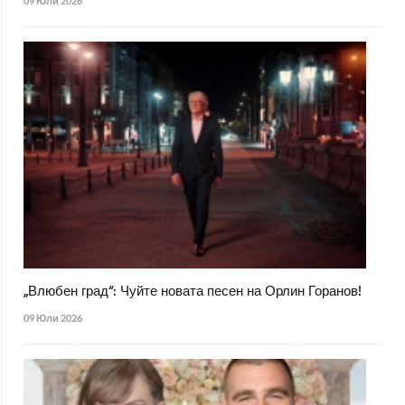
09 Юли 2026
„Влюбен град“: Чуйте новата песен на Орлин Горанов!
09 Юли 2026