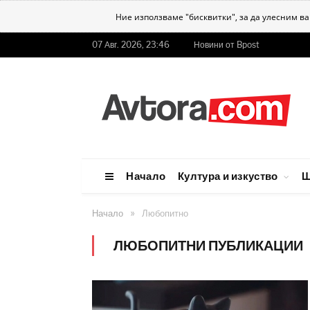
Ние използваме "бисквитки", за да улесним в
07 Авг. 2026, 23:46
Новини от Bpost
Начало
Култура и изкуство
Ш
»
Начало
Любопитно
ЛЮБОПИТНИ ПУБЛИКАЦИИ