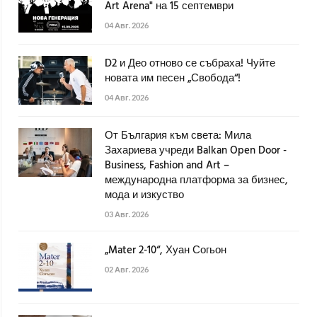
Art Arena" на 15 септември
04 Авг. 2026
D2 и Део отново се събраха! Чуйте
новата им песен „Свобода“!
04 Авг. 2026
От България към света: Мила
Захариева учреди Balkan Open Door -
Business, Fashion and Art –
международна платформа за бизнес,
мода и изкуство
03 Авг. 2026
„Mater 2-10“, Хуан Согьон
02 Авг. 2026