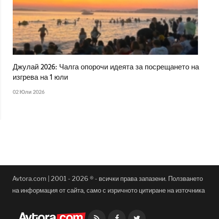
Джулай 2026: Чалга опорочи идеята за посрещането на
изгрева на 1 юли
02 Юли 2026
Avtora.com | 2001 - 2026 ® - всички права запазени. Ползването
на информация от сайта, само с изричното цитиране на източника
Facebook
Twitter