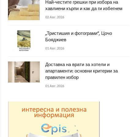
Най-честите грешки при избора на
хавлиени кърпи и как да ги избегнем
02 Авг. 2026
„Тристишия и фотограми“, Цочо
Бояджиев
01 Авг. 2026
Доставка на врати за хотели и
апартаменти: основни критерии за
правилен избор
01 Авг. 2026