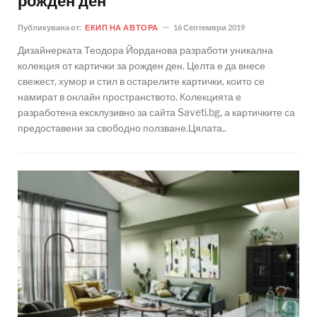
рожден ден
Публикувана от:
ЕКИП НА АВТОРА
16 Септември 2019
Дизайнерката Теодора Йорданова разработи уникална
колекция от картички за рожден ден. Целта е да внесе
свежест, хумор и стил в остарелите картички, които се
намират в онлайн пространството. Колекцията е
разработена ексклузивно за сайта Saveti.bg, а картичките са
предоставени за свободно ползване.Цялата..