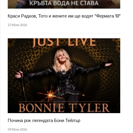
Краси Радков, Тото и жените им ще водят "Фермата 10"
27 Юли 2026
Почина рок легендата Бони Тейлър
09 Юли 2026