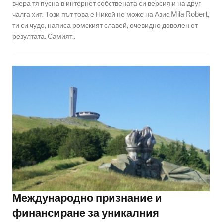
вчера тя пусна в интернет собствената си версия и на друг
чалга хит. Този път това е Никой не може на Азис.Mila Robert,
ти си чудо, написа ромският славей, очевидно доволен от
резултата. Самият..
Международно признание и
финансиране за уникалния