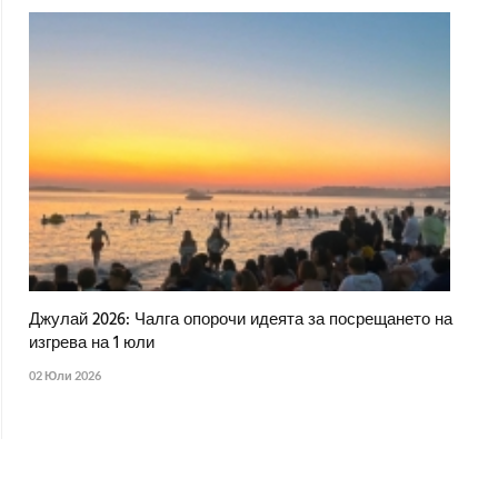
Джулай 2026: Чалга опорочи идеята за посрещането на
изгрева на 1 юли
02 Юли 2026