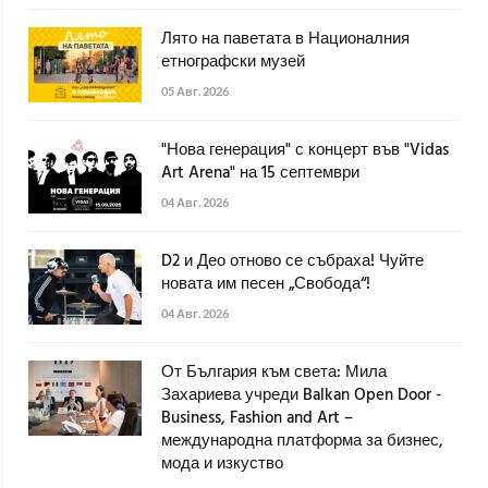
Лято на паветата в Националния
етнографски музей
05 Авг. 2026
"Нова генерация" с концерт във "Vidas
Art Arena" на 15 септември
04 Авг. 2026
D2 и Део отново се събраха! Чуйте
новата им песен „Свобода“!
04 Авг. 2026
От България към света: Мила
Захариева учреди Balkan Open Door -
Business, Fashion and Art –
международна платформа за бизнес,
мода и изкуство