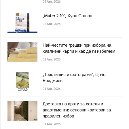
03 Авг. 2026
„Mater 2-10“, Хуан Согьон
02 Авг. 2026
Най-честите грешки при избора на
хавлиени кърпи и как да ги избегнем
02 Авг. 2026
„Тристишия и фотограми“, Цочо
Бояджиев
01 Авг. 2026
Доставка на врати за хотели и
апартаменти: основни критерии за
правилен избор
01 Авг. 2026