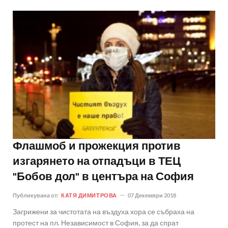
Флашмоб и прожекция против
изгарянето на отпадъци в ТЕЦ
"Бобов дол" в центъра на София
Публикувана от:
КАТЯ ДИМИТРОВА
07 Декември 2018
Загрижени за чистотата на въздуха хора се събраха на
протест на пл. Независимост в София, за да спрат