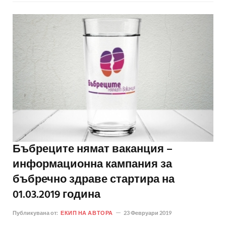
Бъбреците нямат ваканция –
информационна кампания за
бъбречно здраве стартира на
01.03.2019 година
Публикувана от:
ЕКИП НА АВТОРА
23 Февруари 2019