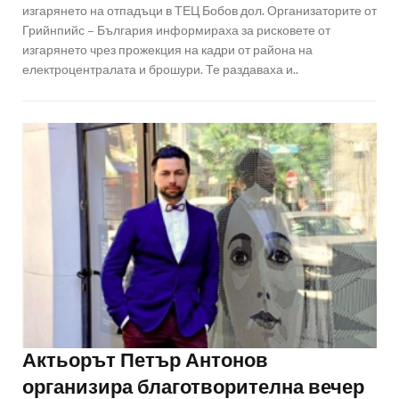
изгарянето на отпадъци в ТЕЦ Бобов дол. Организаторите от
Грийнпийс – България информираха за рисковете от
изгарянето чрез прожекция на кадри от района на
електроцентралата и брошури. Те раздаваха и..
Актьорът Петър Антонов
организира благотворителна вечер