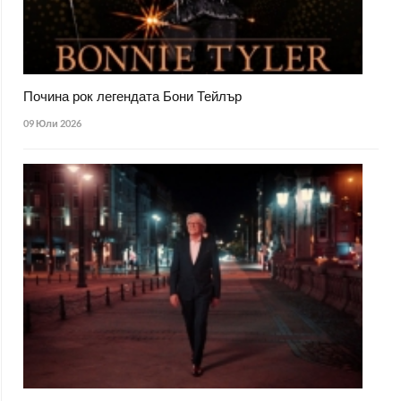
Почина рок легендата Бони Тейлър
09 Юли 2026