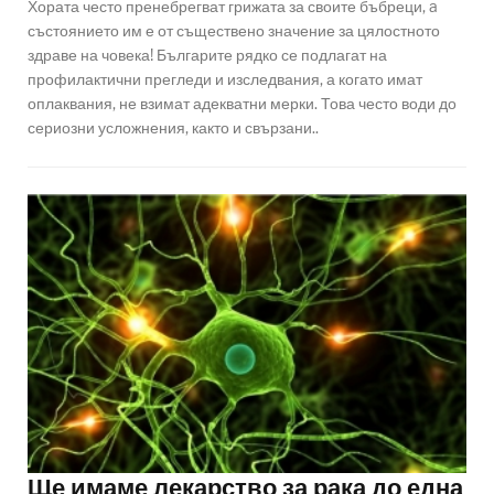
Хората често пренебрегват грижата за своите бъбреци, a
състоянието им е от съществено значение за цялостното
здраве на човека! Българите рядко се подлагат на
профилактични прегледи и изследвания, а когато имат
оплаквания, не взимат адекватни мерки. Това често води до
сериозни усложнения, както и свързани..
Ще имаме лекарство за рака до една