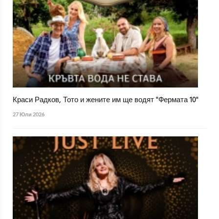
Краси Радков, Тото и жените им ще водят "Фермата 10"
27 Юли 2026