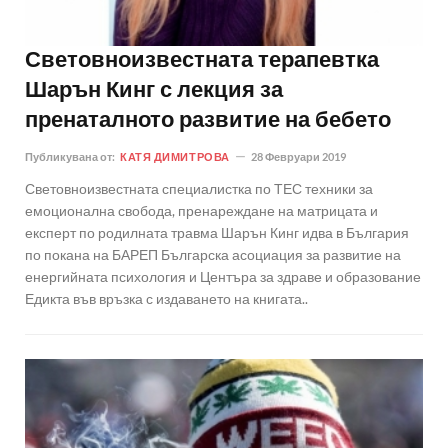
Световноизвестната терапевтка
Шарън Кинг с лекция за
пренаталното развитие на бебето
Публикувана от:
КАТЯ ДИМИТРОВА
28 Февруари 2019
Световноизвестната специалистка по ТЕС техники за
емоционална свобода, пренареждане на матрицата и
експерт по родилната травма Шарън Кинг идва в България
по покана на БАРЕП Българска асоциация за развитие на
енергийната психология и Центъра за здраве и образование
Едикта във връзка с издаването на книгата..