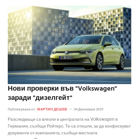
Нови проверки във "Volkswagen"
заради "дизелгейт"
Публикувана от:
МАРТИН ДЕШЕВ
04 Декември 2019
Разследващи са влезли в централата на Volkswagen в
Германия, съобщи Ройтерс. Те са отишли, за да конфискуват
документи от компанията, съобщи местната