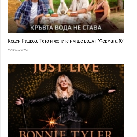
Краси Радков, Тото и жените им ще водят "Фермата 10"
27 Юли 2026