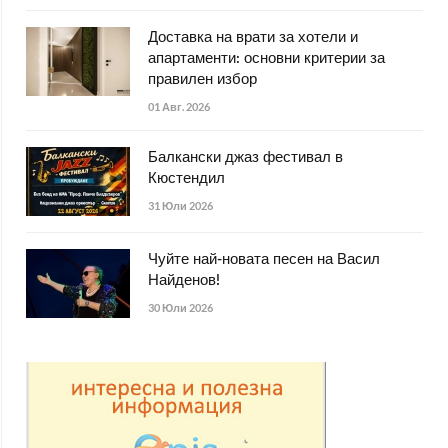
Доставка на врати за хотели и
апартаменти: основни критерии за
правилен избор
01 Авг. 2026
Балкански джаз фестивал в
Кюстендил
31 Юли 2026
Чуйте най-новата песен на Васил
Найденов!
30 Юли 2026