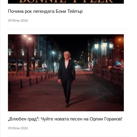
Почина рок легендата Бони Тейлър
09 Юли 2026
„Влюбен град“: Чуйте новата песен на Орлин Горанов!
09 Юли 2026