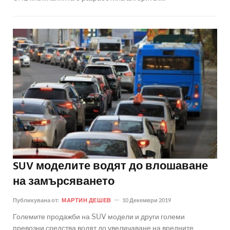
SUV моделите водят до влошаване
на замърсяването
Публикувана от:
МАРТИН ДЕШЕВ
10 Декември 2019
Големите продажби на SUV модели и други големи
превозни средства водят до увеличаване на вредните