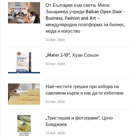
От България към света: Мила
Захариева учреди Balkan Open Door -
Business, Fashion and Art –
международна платформа за бизнес,
мода и изкуство
03 Авг. 2026
„Mater 2-10“, Хуан Согьон
02 Авг. 2026
Най-честите грешки при избора на
хавлиени кърпи и как да ги избегнем
02 Авг. 2026
„Тристишия и фотограми“, Цочо
Бояджиев
01 Авг. 2026