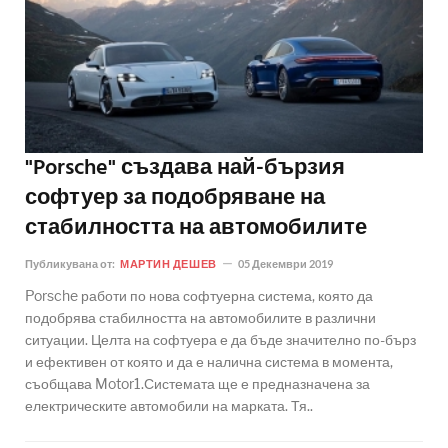
"Porsche" създава най-бързия
софтуер за подобряване на
стабилността на автомобилите
Публикувана от:
МАРТИН ДЕШЕВ
05 Декември 2019
Porsche работи по нова софтуерна система, която да
подобрява стабилността на автомобилите в различни
ситуации. Целта на софтуера е да бъде значително по-бърз
и ефективен от която и да е налична система в момента,
съобщава Motor1.Системата ще е предназначена за
електрическите автомобили на марката. Тя..