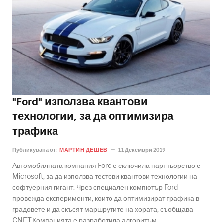
"Ford" използва квантови
технологии, за да оптимизира
трафика
Публикувана от:
МАРТИН ДЕШЕВ
11 Декември 2019
Автомобилната компания Ford е сключила партньорство с
Microsoft, за да използва тестови квантови технологии на
софтуерния гигант. Чрез специален компютър Ford
провежда експерименти, които да оптимизират трафика в
градовете и да скъсят маршрутите на хората, съобщава
CNET.Компанията е разработила алгоритъм..