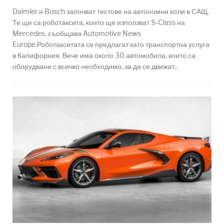
Daimler и Bosch започват тестове на автономни коли в САЩ.
Те ще са роботаксита, които ще използват S-Class на
Mercedes, съобщава Automotive News
Europe.Роботакситата се предлагат като транспортна услуга
в Калифорния. Вече има около 30 автомобила, които са
оборудвани с всичко необходимо, за да се движат..