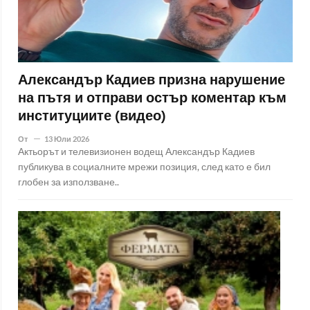
Александър Кадиев призна нарушение
на пътя и отправи остър коментар към
институциите (видео)
От
13 Юли 2026
Актьорът и телевизионен водещ Александър Кадиев
публикува в социалните мрежи позиция, след като е бил
глобен за използване..