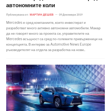
автономните коли
Публикувана от:
МАРТИН ДЕШЕВ
09 Декември 2019
Mercedes е сред компаниите, които инвестират и
разработват много активно автономни автомобили. Макар
да не говорят много за проекта си, управителите на
Mercedes всъщност са сред по-големите привърженици на
концепцията. В интервю за Automotive News Europe
ръководителят на отдела за разработка на нови..