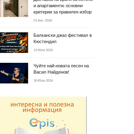
и апартаменти: основни
критерии за правилен избор
01 Авг. 2026
Балкански джаз фестивал в
Кюстендил
31 Юли 2026
Чуйте най-новата песен на
Васил Найденов!
30 Юли 2026