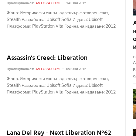
Публикувана от:
AVTORA.COM
14 Юли 2012
Жанр: Исторически екшън адвенчър с отворен свят,
Stealth Разработва: Ubisoft Sofia Издава: Ubisoft
Платформи: PlayStation Vita Година на издаване: 2012
Assassin's Creed: Liberation
О
А
К
Публикувана от:
AVTORA.COM
05 Юни 2012
с
Жанр: Исторически екшън адвенчър с отворен свят,
Stealth Разработва: Ubisoft Sofia Издава: Ubisoft
Платформи: PlayStation Vita Година на издаване: 2012
Lana Del Rey - Next Liberation N°62