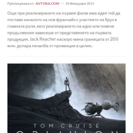
Публикувана от:
AVTORA.COM
24 Февруари 2013
Още при реализирането на първия филм има идея той да
постави началото на нов франчайз с участието на Круз в
главната роля, като реализирането на едно или повече
продължения зависеше от представянето на първата
продукция. Jack Reacher наскоро мина границата от 200
млн. долара печалба от прожекции в целия..