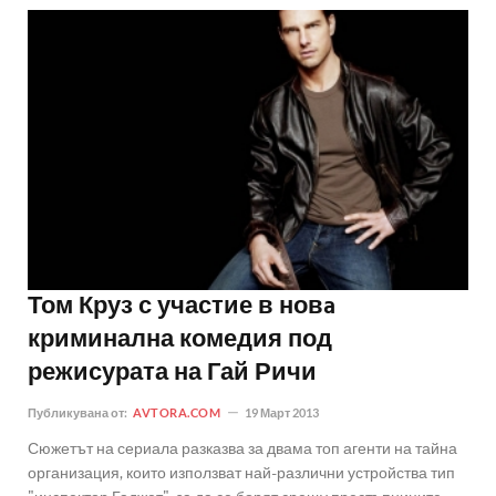
Том Круз с участие в новa
криминална комедия под
режисурата на Гай Ричи
Публикувана от:
AVTORA.COM
19 Март 2013
Сюжетът на сериала разказва за двама топ агенти на тайна
организация, които използват най-различни устройства тип