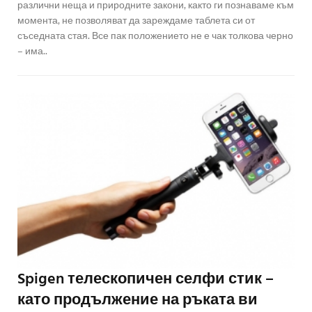
различни неща и природните закони, както ги познаваме към
момента, не позволяват да зареждаме таблета си от
съседната стая. Все пак положението не е чак толкова черно
– има..
Spigen телескопичен селфи стик –
като продължение на ръката ви