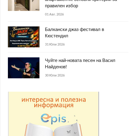
правилен избор
01 Авг. 2026
Балкански джаз фестивал в
Кюстендил
31 Юли 2026
Чуйте най-новата песен на Васил
Найденов!
30 Юли 2026