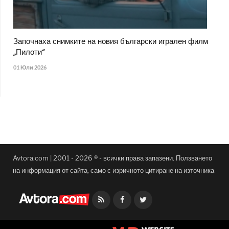
Започнаха снимките на новия български игрален филм
„Пилоти“
01 Юли 2026
Avtora.com | 2001 - 2026 ® - всички права запазени. Ползването
на информация от сайта, само с изричното цитиране на източника
Facebook
Twitter