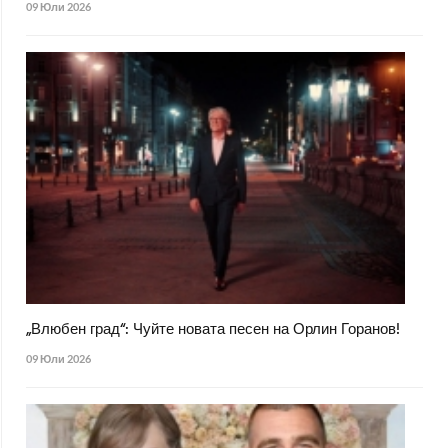
09 Юли 2026
„Влюбен град“: Чуйте новата песен на Орлин Горанов!
09 Юли 2026