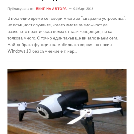
Публикувана от:
ЕКИП НА АВТОРА
01 Март 2016
В последно време се говори много за "свързани устройства",
но всъщност случаите, когато имате възможност да
извлечете практическа полза от тази концепция, не са
толкова много. С точно един такъв ще ви запознаем сега.
Най-добрата функция на мобилната версия на новия
Windows 10 без съмнение е т. нар...