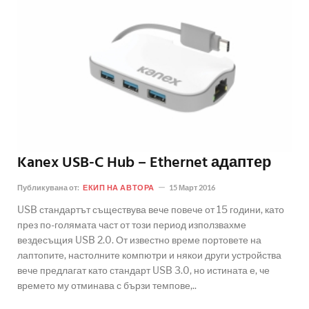
Kanex USB-C Hub – Ethernet адаптер
Публикувана от:
ЕКИП НА АВТОРА
15 Март 2016
USB стандартът съществува вече повече от 15 години, като
през по-голямата част от този период използвахме
вездесъщия USB 2.0. От известно време портовете на
лаптопите, настолните компютри и някои други устройства
вече предлагат като стандарт USB 3.0, но истината е, че
времето му отминава с бързи темпове,..