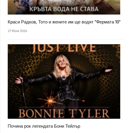
Краси Радков, Тото и жените им ще водят "Фермата 10"
27 Юли 2026
Почина рок легендата Бони Тейлър