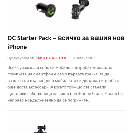
DC Starter Pack – всичко за вашия нов
iPhone
Публикувана от:
ЕКИП НА АВТОРА
26 Април 2016
Всеки уважаващ себе си мобилен потребител знае, че
покупката на смартфон е само първата крачка; за да
използвате пълноценно мобилната си джаджа, ви трябват
още доста аксесоари. А когато току-що сте станали
щастливи собственици на чисто нов iPhone 6 или iPhone 6s,
направо е задължително да се погрижите..