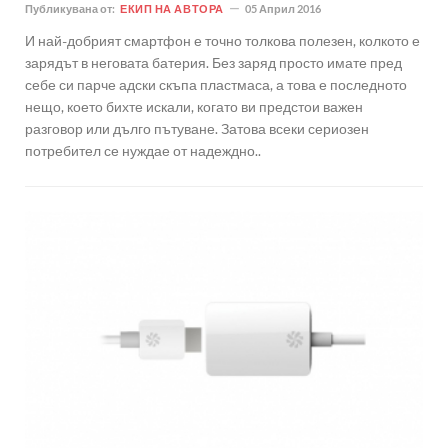
Публикувана от:
ЕКИП НА АВТОРА
05 Април 2016
И най-добрият смартфон е точно толкова полезен, колкото е
зарядът в неговата батерия. Без заряд просто имате пред
себе си парче адски скъпа пластмаса, а това е последното
нещо, което бихте искали, когато ви предстои важен
разговор или дълго пътуване. Затова всеки сериозен
потребител се нуждае от надеждно..