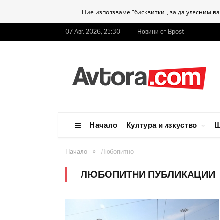
Ние използваме "бисквитки", за да улесним в
07 Авг. 2026, 23:30
Новини от Bpost
Начало
Култура и изкуство
Ш
»
Начало
Любопитно
ЛЮБОПИТНИ ПУБЛИКАЦИИ