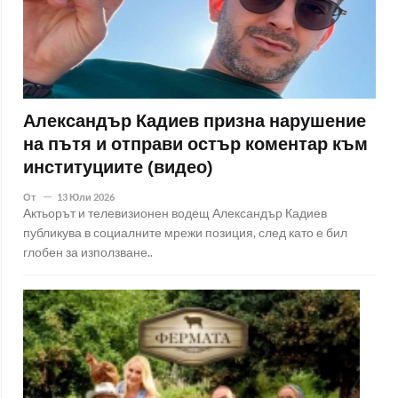
Александър Кадиев призна нарушение
на пътя и отправи остър коментар към
институциите (видео)
От
13 Юли 2026
Актьорът и телевизионен водещ Александър Кадиев
публикува в социалните мрежи позиция, след като е бил
глобен за използване..