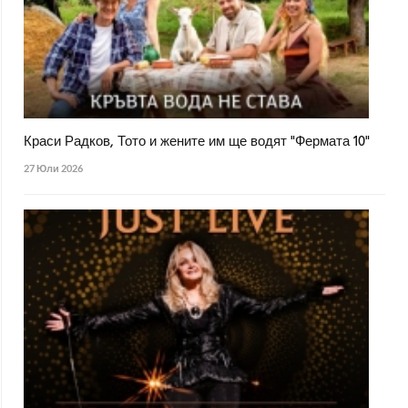
Краси Радков, Тото и жените им ще водят "Фермата 10"
27 Юли 2026