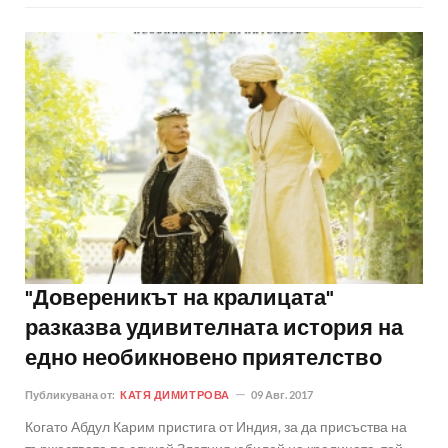
"Довереникът на кралицата"
разказва удивителната история на
едно необикновено приятелство
Публикувана от:
КАТЯ ДИМИТРОВА
09 Авг. 2017
Когато Абдул Карим пристига от Индия, за да присъства на