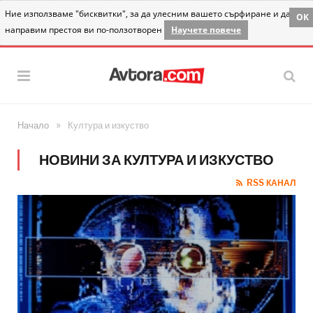
Ние използваме "бисквитки", за да улесним вашето сърфиране и да
OK
направим престоя ви по-ползотворен
Научете повече
»
Начало
Култура и изкуство
НОВИНИ ЗА КУЛТУРА И ИЗКУСТВО
RSS КАНАЛ