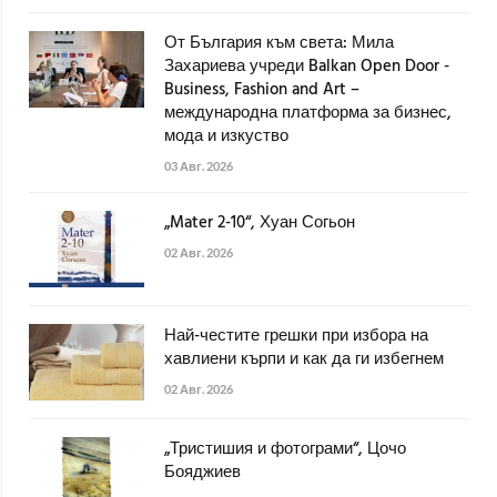
От България към света: Мила
Захариева учреди Balkan Open Door -
Business, Fashion and Art –
международна платформа за бизнес,
мода и изкуство
03 Авг. 2026
„Mater 2-10“, Хуан Согьон
02 Авг. 2026
Най-честите грешки при избора на
хавлиени кърпи и как да ги избегнем
02 Авг. 2026
„Тристишия и фотограми“, Цочо
Бояджиев