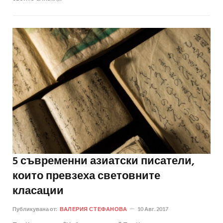
5 съвременни азиатски писатели,
които превзеха световните
класации
Публикувана от:
ВАЛЕРИЯ СТЕФАНОВА
10 Авг. 2017