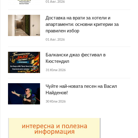
01 Авг. 2026
Доставка на врати за хотели и
апартаменти: основни критерии за
правилен избор
01 Авг. 2026
Балкански джаз фестивал в
Кюстендил
31 Юли 2026
Чуйте най-новата песен на Васил
Найденов!
30 Юли 2026