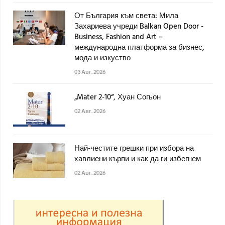
От България към света: Мила
Захариева учреди Balkan Open Door -
Business, Fashion and Art –
международна платформа за бизнес,
мода и изкуство
03 Авг. 2026
„Mater 2-10“, Хуан Согьон
02 Авг. 2026
Най-честите грешки при избора на
хавлиени кърпи и как да ги избегнем
02 Авг. 2026