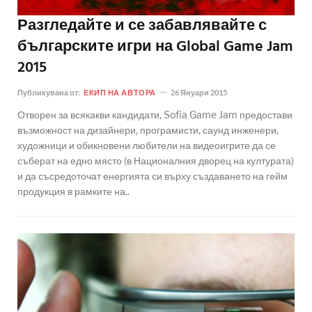
Разгледайте и се забавлявайте с
българските игри на Global Game Jam
2015
Публикувана от:
ЕКИП НА АВТОРА
26 Януари 2015
Отворен за всякакви кандидати, Sofia Game Jam предостави
възможност на дизайнери, програмисти, саунд инженери,
художници и обикновени любители на видеоигрите да се
съберат на едно място (в Националния дворец на културата)
и да съсредоточат енергията си върху създаването на гейм
продукция в рамките на..