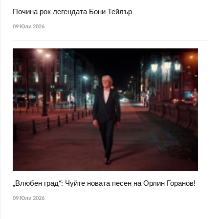
Почина рок легендата Бони Тейлър
09 Юли 2026
„Влюбен град“: Чуйте новата песен на Орлин Горанов!
09 Юли 2026