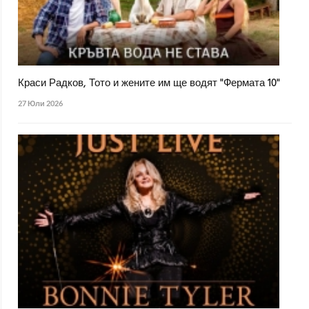
Краси Радков, Тото и жените им ще водят "Фермата 10"
27 Юли 2026