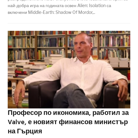
най-добра игра на годината освен Alien: Isolation са
включени Middle-Earth: Shadow Of Mordor,..
Професор по икономика, работил за
Valve, е новият финансов министър
на Гърция