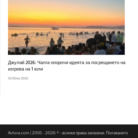
Джулай 2026: Чалга опорочи идеята за посрещането на
изгрева на 1 юли
02 Юли 2026
Avtora.com | 2001 - 2026 ® - всички права запазени. Ползването