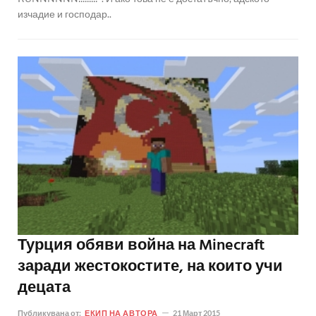
изчадие и господар..
Турция обяви война на Minecraft
заради жестокостите, на които учи
децата
Публикувана от:
ЕКИП НА АВТОРА
21 Март 2015