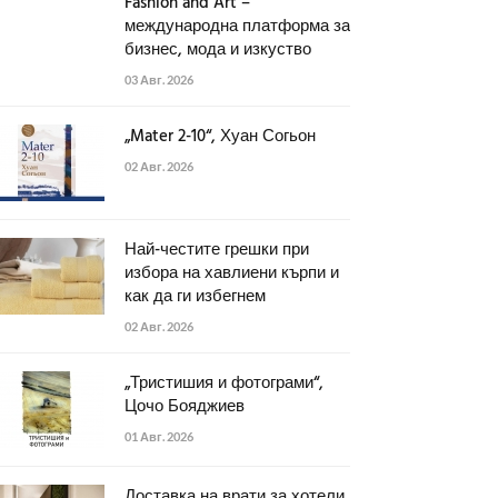
Fashion and Art –
международна платформа за
бизнес, мода и изкуство
03 Авг. 2026
„Mater 2-10“, Хуан Согьон
02 Авг. 2026
Най-честите грешки при
избора на хавлиени кърпи и
как да ги избегнем
02 Авг. 2026
„Тристишия и фотограми“,
Цочо Бояджиев
01 Авг. 2026
Доставка на врати за хотели