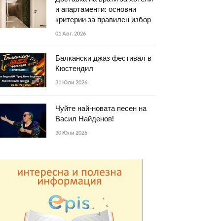
и апартаменти: основни
критерии за правилен избор
01 Авг. 2026
Балкански джаз фестивал в
Кюстендил
31 Юли 2026
Чуйте най-новата песен на
Васил Найденов!
30 Юли 2026