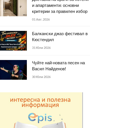
и апартаменти: основни
критерии за правилен избор
01 Авг. 2026
Балкански джаз фестивал в
Кюстендил
31 Юли 2026
Чуйте най-новата песен на
Васил Найденов!
30 Юли 2026